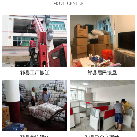
MOVE CENTER
祁县工厂搬迁
祁县居民搬屋
祁县仓库转运
祁县办公室搬迁