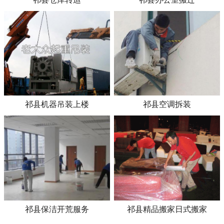
祁县机器吊装上楼
祁县空调拆装
祁县保洁开荒服务
祁县精品搬家日式搬家