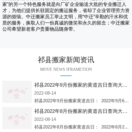
家
”的另一个特色服务就是向厂矿企业输送大批的专业搬迁人
才，为他们提供长驻固定的搬运服务，省却了企业管理劳力资
源的烦恼。
中迁
搬家员工举止文明，用“中迁”辛勤的汗水和优
质的服务，换取人们一份真诚的微笑和永久的留念；
中迁搬家
公司希望新老客户贵重物品随身带。
祁县搬家新闻资讯
MOVE NEWS IFRAMETION
祁县2022年9月份搬家的黄道吉日查询大全一览表哪天适合搬家好日子
2022-08-14
祁县2022年9月份搬家黄道吉日： 2022年9月6日 「星期二」 农历八月十一2022年9月12日 「星期一」 农历八月十七2022年9月16日 「星期五」 农历八月廿一2022年9月2
祁县2022年8月份搬家的黄道吉日查询大全一览表哪天适合搬家好日子
2022-08-14
祁县2022年8月份搬家黄道吉日： 2022年8月2日 「星期二」 农历七月初五2022年8月6日 「星期六」 农历七月初九2022年8月8日 「星期一」 农历七月十一2022年8月10日 「