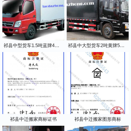
祁县中型货车1.5吨蓝牌4米2厢式货车
祁县中大型货车2吨黄牌5米2厢式货车
祁县中迁搬家商标证书
祁县中迁搬家图形商标