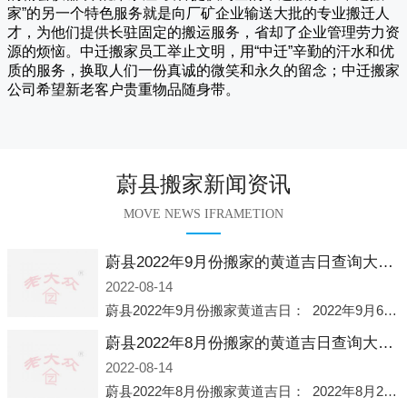
家
”的另一个特色服务就是向厂矿企业输送大批的专业搬迁人
才，为他们提供长驻固定的搬运服务，省却了企业管理劳力资
源的烦恼。
中迁
搬家员工举止文明，用“中迁”辛勤的汗水和优
质的服务，换取人们一份真诚的微笑和永久的留念；
中迁搬家
公司希望新老客户贵重物品随身带。
蔚县搬家新闻资讯
MOVE NEWS IFRAMETION
蔚县2022年9月份搬家的黄道吉日查询大全一览表哪天适合搬家好日子
2022-08-14
蔚县2022年9月份搬家黄道吉日： 2022年9月6日 「星期二」 农历八月十一2022年9月12日 「星期一」 农历八月十七2022年9月16日 「星期五」 农历八月廿一2022年9月2
蔚县2022年8月份搬家的黄道吉日查询大全一览表哪天适合搬家好日子
2022-08-14
蔚县2022年8月份搬家黄道吉日： 2022年8月2日 「星期二」 农历七月初五2022年8月6日 「星期六」 农历七月初九2022年8月8日 「星期一」 农历七月十一2022年8月10日 「