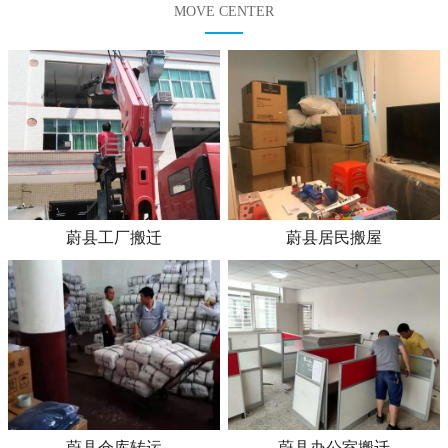
MOVE CENTER
蔚县工厂搬迁
蔚县居民搬屋
蔚县仓库转运
蔚县办公室搬迁