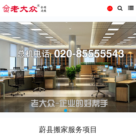
蔚县搬家服务项目