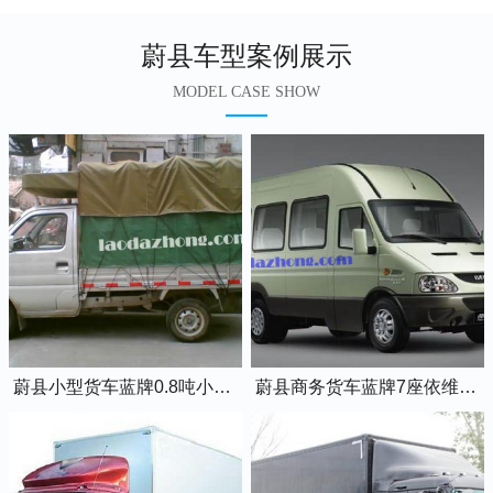
蔚县车型案例展示
MODEL CASE SHOW
蔚县小型货车蓝牌0.8吨小卡车
蔚县商务货车蓝牌7座依维柯全顺车