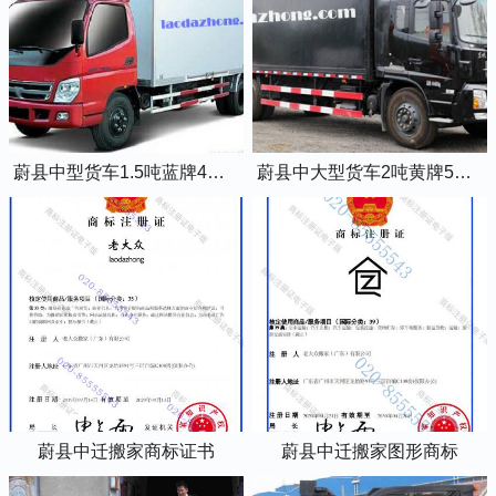
蔚县中型货车1.5吨蓝牌4米2厢式货车
蔚县中大型货车2吨黄牌5米2厢式货车
蔚县中迁搬家商标证书
蔚县中迁搬家图形商标