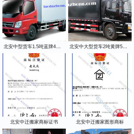
北安中型货车1.5吨蓝牌4米2厢式货车
北安中大型货车2吨黄牌5米2厢式货车
北安中迁搬家商标证书
北安中迁搬家图形商标