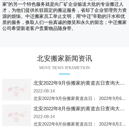
家
”的另一个特色服务就是向厂矿企业输送大批的专业搬迁人
才，为他们提供长驻固定的搬运服务，省却了企业管理劳力资
源的烦恼。
中迁
搬家员工举止文明，用“中迁”辛勤的汗水和优
质的服务，换取人们一份真诚的微笑和永久的留念；
中迁搬家
公司希望新老客户贵重物品随身带。
北安搬家新闻资讯
MOVE NEWS IFRAMETION
北安2022年9月份搬家的黄道吉日查询大全一览表哪天适合搬家好日子
2022-08-14
北安2022年9月份搬家黄道吉日： 2022年9月6日 「星期二」 农历八月十一2022年9月12日 「星期一」 农历八月十七2022年9月16日 「星期五」 农历八月廿一2022年9月2
北安2022年8月份搬家的黄道吉日查询大全一览表哪天适合搬家好日子
2022-08-14
北安2022年8月份搬家黄道吉日： 2022年8月2日 「星期二」 农历七月初五2022年8月6日 「星期六」 农历七月初九2022年8月8日 「星期一」 农历七月十一2022年8月10日 「