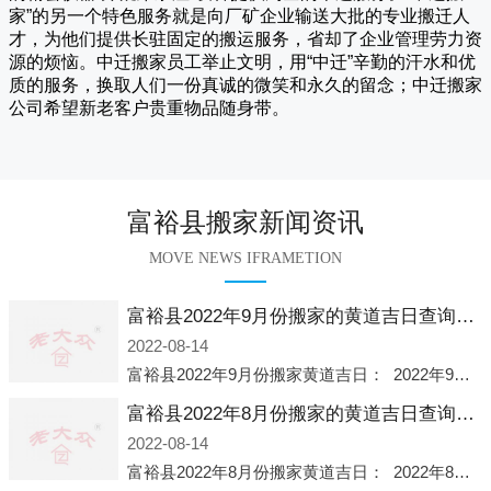
家
”的另一个特色服务就是向厂矿企业输送大批的专业搬迁人
才，为他们提供长驻固定的搬运服务，省却了企业管理劳力资
源的烦恼。
中迁
搬家员工举止文明，用“中迁”辛勤的汗水和优
质的服务，换取人们一份真诚的微笑和永久的留念；
中迁搬家
公司希望新老客户贵重物品随身带。
富裕县搬家新闻资讯
MOVE NEWS IFRAMETION
富裕县2022年9月份搬家的黄道吉日查询大全一览表哪天适合搬家好日子
2022-08-14
富裕县2022年9月份搬家黄道吉日： 2022年9月6日 「星期二」 农历八月十一2022年9月12日 「星期一」 农历八月十七2022年9月16日 「星期五」 农历八月廿一2022年9月2
富裕县2022年8月份搬家的黄道吉日查询大全一览表哪天适合搬家好日子
2022-08-14
富裕县2022年8月份搬家黄道吉日： 2022年8月2日 「星期二」 农历七月初五2022年8月6日 「星期六」 农历七月初九2022年8月8日 「星期一」 农历七月十一2022年8月10日 「