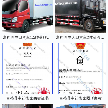
富裕县中型货车1.5吨蓝牌4米2厢式货车
富裕县中大型货车2吨黄牌5米2厢式货车
富裕县中迁搬家商标证书
富裕县中迁搬家图形商标