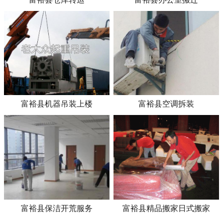
富裕县机器吊装上楼
富裕县空调拆装
富裕县保洁开荒服务
富裕县精品搬家日式搬家