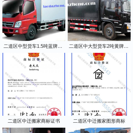
二道区中型货车1.5吨蓝牌4米2厢式货车
二道区中大型货车2吨黄牌5米2厢式货车
二道区中迁搬家商标证书
二道区中迁搬家图形商标