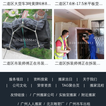
二道区大货车3吨黄牌6米8的厢式货车
二道区7.6米-17.5米平板货车出租
二道区吊装师傅正在吊装物品上楼
二道区拆装师傅正在拆装家具
服务项目
资料搜索
搬家吉日
关于我们
公司文化
荣誉资质
TAG聚合页
搬家流程
友情链接：
广州搬家公司
实验室搬家
附近搬家
广州人人搬家
北京雕塑厂
广州吊车出租