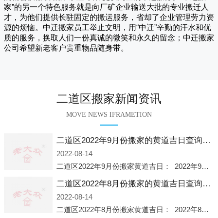
家
”的另一个特色服务就是向厂矿企业输送大批的专业搬迁人
才，为他们提供长驻固定的搬运服务，省却了企业管理劳力资
源的烦恼。
中迁
搬家员工举止文明，用“中迁”辛勤的汗水和优
质的服务，换取人们一份真诚的微笑和永久的留念；
中迁搬家
公司希望新老客户贵重物品随身带。
二道区搬家新闻资讯
MOVE NEWS IFRAMETION
二道区2022年9月份搬家的黄道吉日查询大全一览表哪天适合搬家好日子
2022-08-14
二道区2022年9月份搬家黄道吉日： 2022年9月6日 「星期二」 农历八月十一2022年9月12日 「星期一」 农历八月十七2022年9月16日 「星期五」 农历八月廿一2022年9月2
二道区2022年8月份搬家的黄道吉日查询大全一览表哪天适合搬家好日子
2022-08-14
二道区2022年8月份搬家黄道吉日： 2022年8月2日 「星期二」 农历七月初五2022年8月6日 「星期六」 农历七月初九2022年8月8日 「星期一」 农历七月十一2022年8月10日 「