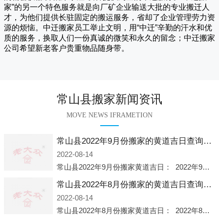
家
”的另一个特色服务就是向厂矿企业输送大批的专业搬迁人
才，为他们提供长驻固定的搬运服务，省却了企业管理劳力资
源的烦恼。
中迁
搬家员工举止文明，用“中迁”辛勤的汗水和优
质的服务，换取人们一份真诚的微笑和永久的留念；
中迁搬家
公司希望新老客户贵重物品随身带。
常山县搬家新闻资讯
MOVE NEWS IFRAMETION
常山县2022年9月份搬家的黄道吉日查询大全一览表哪天适合搬家好日子
2022-08-14
常山县2022年9月份搬家黄道吉日： 2022年9月6日 「星期二」 农历八月十一2022年9月12日 「星期一」 农历八月十七2022年9月16日 「星期五」 农历八月廿一2022年9月2
常山县2022年8月份搬家的黄道吉日查询大全一览表哪天适合搬家好日子
2022-08-14
常山县2022年8月份搬家黄道吉日： 2022年8月2日 「星期二」 农历七月初五2022年8月6日 「星期六」 农历七月初九2022年8月8日 「星期一」 农历七月十一2022年8月10日 「