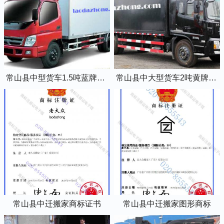
常山县中型货车1.5吨蓝牌4米2厢式货车
常山县中大型货车2吨黄牌5米2厢式货车
常山县中迁搬家商标证书
常山县中迁搬家图形商标