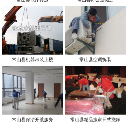
常山县机器吊装上楼
常山县空调拆装
常山县保洁开荒服务
常山县精品搬家日式搬家