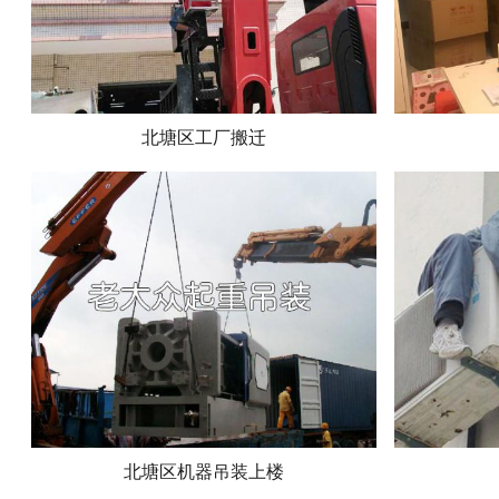
北塘区工厂搬迁
北塘区机器吊装上楼