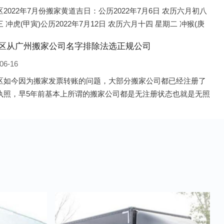
2022年7月份搬家黄道吉日：公历2022年7月6日 农历六月初八
 冲虎(甲寅)公历2022年7月12日 农历六月十四 星期二 冲猴(庚
历2022年7月13日 农历六月十五 星期三 冲鸡
区从广州搬家公司名字排除法选正规公司
06-16
区如今因为搬家发票转账的问题，大部分搬家公司都已经注册了
执照，早5年前基本上所谓的搬家公司都是无注册状态也就是无照
，由于企业注册量大增所以各种企业信息展示平台如雨后春笋般
开花，如：天眼查，企