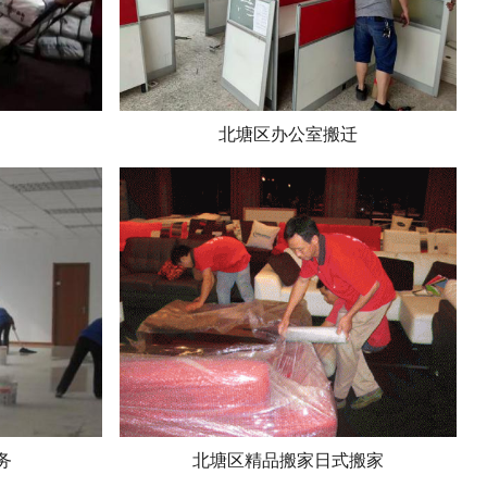
北塘区办公室搬迁
务
北塘区精品搬家日式搬家