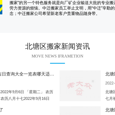
搬家
”的另一个特色服务就是向厂矿企业输送大批的专业
劳力资源的烦恼。
中迁
搬家员工举止文明，用“中迁”辛勤
念；
中迁搬家
公司希望新老客户贵重物品随身带。
北塘区搬家新闻资讯
MOVE NEWS IFRAMETION
北塘区2022年9月份搬家的黄道吉日查询大全一览表哪天适合搬家好日子
2022-
2022年9月6日 「星期二」 农历
北塘区
 农历八月十七2022年9月16日
七月初
2
期一」
了