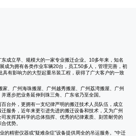
广东成立早、规模大的一家专业搬迁企业。10多年来，知名
展成为拥有各类作业车辆20台，员工50多人，管理完善，初
批具有影响力的大型起重吊装工程，获得了广大客户的一致
搬家、广州海珠搬屋、广州越秀搬屋、广州荔湾搬屋、广州
，并逐步把业务延伸到珠三角、广东省乃至全国。
两百台外，更拥有一支纪律严明的搬迁技术人员队伍，成立
搬迁服务，近年来更引进先进的搬迁设备和技术，又为广州
公司发挥其科学的总体指挥、优秀的纪律素质、刻苦耐劳的
综合优势。
业的精密仪器或“疑难杂症”设备提供周全的吊运服务。“
中迁