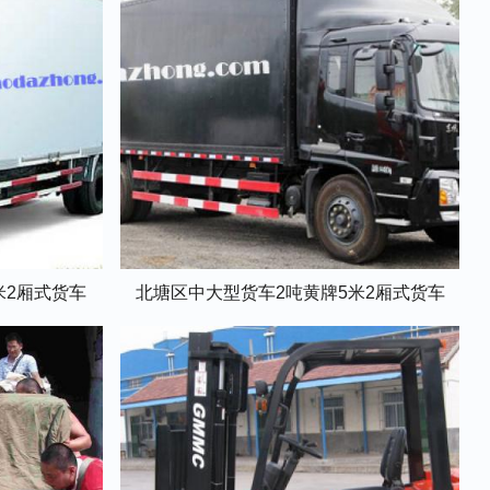
米2厢式货车
北塘区中大型货车2吨黄牌5米2厢式货车