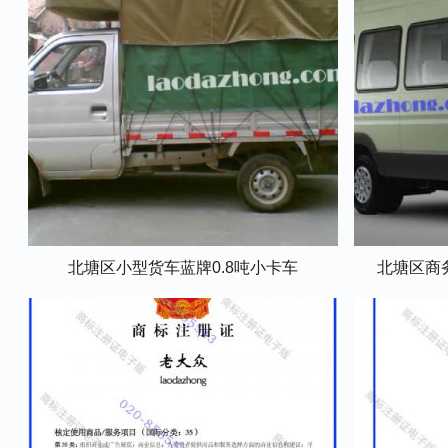
北塘区小型货车蓝牌0.8吨小卡车
北塘区商