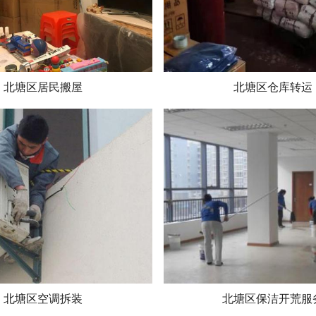
北塘区居民搬屋
北塘区仓库转运
北塘区空调拆装
北塘区保洁开荒服