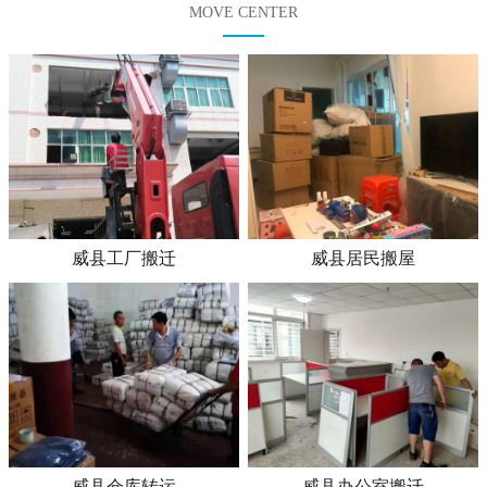
MOVE CENTER
威县工厂搬迁
威县居民搬屋
威县仓库转运
威县办公室搬迁