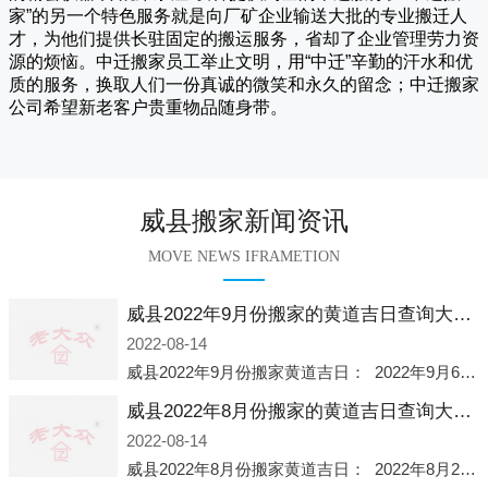
家
”的另一个特色服务就是向厂矿企业输送大批的专业搬迁人
才，为他们提供长驻固定的搬运服务，省却了企业管理劳力资
源的烦恼。
中迁
搬家员工举止文明，用“中迁”辛勤的汗水和优
质的服务，换取人们一份真诚的微笑和永久的留念；
中迁搬家
公司希望新老客户贵重物品随身带。
威县搬家新闻资讯
MOVE NEWS IFRAMETION
威县2022年9月份搬家的黄道吉日查询大全一览表哪天适合搬家好日子
2022-08-14
威县2022年9月份搬家黄道吉日： 2022年9月6日 「星期二」 农历八月十一2022年9月12日 「星期一」 农历八月十七2022年9月16日 「星期五」 农历八月廿一2022年9月2
威县2022年8月份搬家的黄道吉日查询大全一览表哪天适合搬家好日子
2022-08-14
威县2022年8月份搬家黄道吉日： 2022年8月2日 「星期二」 农历七月初五2022年8月6日 「星期六」 农历七月初九2022年8月8日 「星期一」 农历七月十一2022年8月10日 「