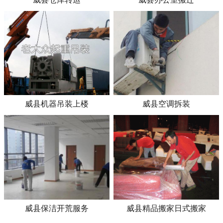
威县机器吊装上楼
威县空调拆装
威县保洁开荒服务
威县精品搬家日式搬家