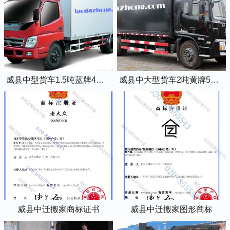
威县中型货车1.5吨蓝牌4米2厢式货车
威县中大型货车2吨黄牌5米2厢式货车
威县中迁搬家商标证书
威县中迁搬家图形商标