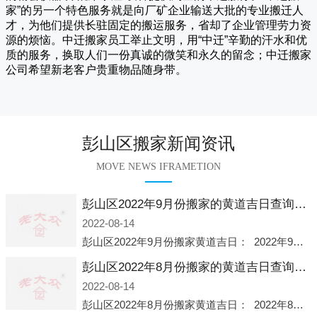
家
”的另一个特色服务就是向厂矿企业输送大批的专业搬迁人
才，为他们提供长驻固定的搬运服务，省却了企业管理劳力资
源的烦恼。
中迁
搬家员工举止文明，用“中迁”辛勤的汗水和优
质的服务，换取人们一份真诚的微笑和永久的留念；
中迁搬家
公司希望新老客户贵重物品随身带。
彭山区搬家新闻资讯
MOVE NEWS IFRAMETION
彭山区2022年9月份搬家的黄道吉日查询大全一览表哪天适合搬家好日子
2022-08-14
彭山区2022年9月份搬家黄道吉日： 2022年9月6日 「星期二」 农历八月十一2022年9月12日 「星期一」 农历八月十七2022年9月16日 「星期五」 农历八月廿一2022年9月2
彭山区2022年8月份搬家的黄道吉日查询大全一览表哪天适合搬家好日子
2022-08-14
彭山区2022年8月份搬家黄道吉日： 2022年8月2日 「星期二」 农历七月初五2022年8月6日 「星期六」 农历七月初九2022年8月8日 「星期一」 农历七月十一2022年8月10日 「