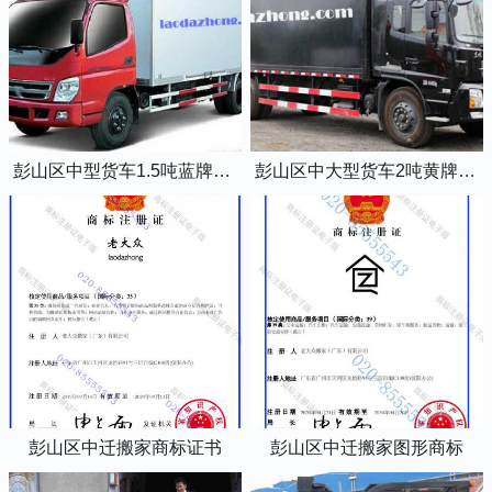
彭山区中型货车1.5吨蓝牌4米2厢式货车
彭山区中大型货车2吨黄牌5米2厢式货车
彭山区中迁搬家商标证书
彭山区中迁搬家图形商标