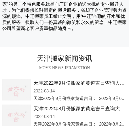
家
”的另一个特色服务就是向厂矿企业输送大批的专业搬迁人
才，为他们提供长驻固定的搬运服务，省却了企业管理劳力资
源的烦恼。
中迁
搬家员工举止文明，用“中迁”辛勤的汗水和优
质的服务，换取人们一份真诚的微笑和永久的留念；
中迁搬家
公司希望新老客户贵重物品随身带。
天津搬家新闻资讯
MOVE NEWS IFRAMETION
天津2022年9月份搬家的黄道吉日查询大全一览表哪天适合搬家好日子
2022-08-14
天津2022年9月份搬家黄道吉日： 2022年9月6日 「星期二」 农历八月十一2022年9月12日 「星期一」 农历八月十七2022年9月16日 「星期五」 农历八月廿一2022年9月2
天津2022年8月份搬家的黄道吉日查询大全一览表哪天适合搬家好日子
2022-08-14
天津2022年8月份搬家黄道吉日： 2022年8月2日 「星期二」 农历七月初五2022年8月6日 「星期六」 农历七月初九2022年8月8日 「星期一」 农历七月十一2022年8月10日 「