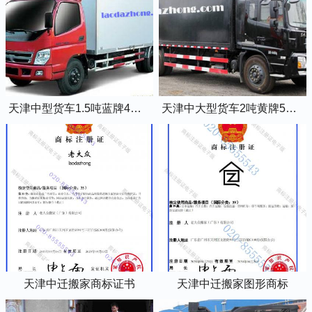
天津中型货车1.5吨蓝牌4米2厢式货车
天津中大型货车2吨黄牌5米2厢式货车
天津中迁搬家商标证书
天津中迁搬家图形商标