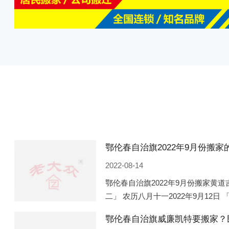
2022-08-14
鄂伦春自治旗2022年9月份搬家黄道吉
二」 农历八月十一2022年9月12日 
月16日 「星期五」 农历八月廿一202
鄂伦春自治旗威廉凯特要搬家？