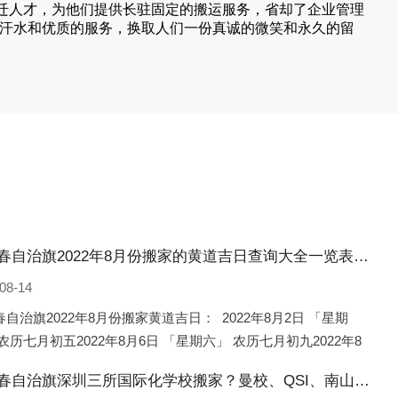
搬迁人才，为他们提供长驻固定的搬运服务，省却了企业管理
的汗水和优质的服务，换取人们一份真诚的微笑和永久的留
鄂伦春自治旗2022年8月份搬家的黄道吉日查询大全一览表哪天适合搬家好日子
08-14
自治旗2022年8月份搬家黄道吉日： 2022年8月2日 「星期
农历七月初五2022年8月6日 「星期六」 农历七月初九2022年8
 「星期一」 农历七月十一2022年8月10日 「
鄂伦春自治旗深圳三所国际化学校搬家？曼校、QSI、南山中英文搬走了