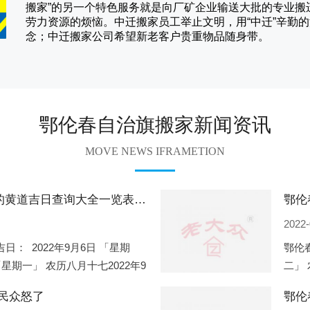
搬家
”的另一个特色服务就是向厂矿企业输送大批的专业
劳力资源的烦恼。
中迁
搬家员工举止文明，用“中迁”辛勤
念；
中迁搬家
公司希望新老客户贵重物品随身带。
鄂伦春自治旗搬家新闻资讯
MOVE NEWS IFRAMETION
鄂伦春自治旗2022年9月份搬家的黄道吉日查询大全一览表哪天适合搬家好日子
2022-
日： 2022年9月6日 「星期
鄂伦春
「星期一」 农历八月十七2022年9
二」 
2年9月2
月8日
民众怒了