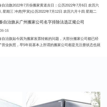
自治旗2022年7月份搬家黄道吉日：公历2022年7月6日 农历六
 星期三 冲虎(甲寅)公历2022年7月12日 农历六月十四 星期二
庚申)公历2022年7月13日 农历六月十五 星期三 冲鸡
春自治旗从广州搬家公司名字排除法选正规公司
06-16
春自治旗如今因为搬家发票转账的问题，大部分搬家公司都已经
了营业执照，早5年前基本上所谓的搬家公司都是无注册状态也就
照营业，由于企业注册量大增所以各种企业信息展示平台如雨后
般遍地开花，如：天眼查，企