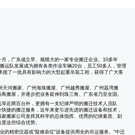
一月，广东成立早、规模大的一家专业搬迁企业。10多年
搬运队发展成为拥有各类作业车辆20台，员工50多人，管理
承揽了一批具有影响力的大型起重吊装工程，获得了广大客
州天河搬家、广州海珠搬屋、广州越秀搬屋、广州荔湾搬
番禺搬屋，并逐步把业务延伸到珠三角、广东省乃至全国。
机等近两百台外，更拥有一支纪律严明的搬迁技术人员队
全快捷的搬迁服务，近年来更引进先进的搬迁设备和技术，
搬家
搬家公司发挥其科学的总体指挥、优秀的纪律素质、刻
速度这些综合优势。
业的精密仪器或“疑难杂症”设备提供周全的吊运服务。“
中迁