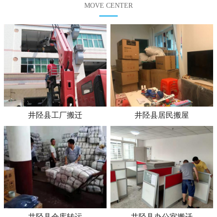
MOVE CENTER
井陉县工厂搬迁
井陉县居民搬屋
井陉县仓库转运
井陉县办公室搬迁