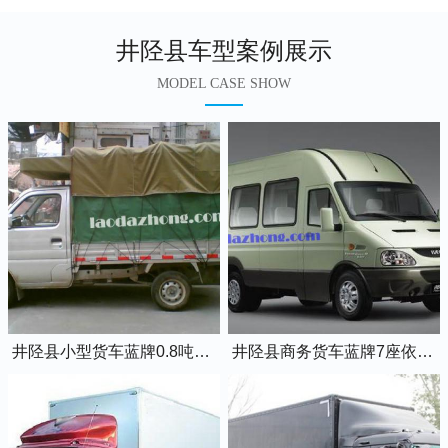
井陉县车型案例展示
MODEL CASE SHOW
井陉县小型货车蓝牌0.8吨小卡车
井陉县商务货车蓝牌7座依维柯全顺车