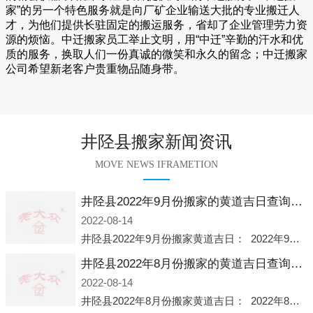
家
”的另一个特色服务就是向厂矿企业输送大批的专业搬迁人
才，为他们提供长驻固定的搬运服务，省却了企业管理劳力资
源的烦恼。
中迁
搬家员工举止文明，用“中迁”辛勤的汗水和优
质的服务，换取人们一份真诚的微笑和永久的留念；
中迁搬家
公司希望新老客户贵重物品随身带。
井陉县搬家新闻资讯
MOVE NEWS IFRAMETION
井陉县2022年9月份搬家的黄道吉日查询大全一览表哪天适合搬家好日子
2022-08-14
井陉县2022年9月份搬家黄道吉日： 2022年9月6日 「星期二」 农历八月十一2022年9月12日 「星期一」 农历八月十七2022年9月16日 「星期五」 农历八月廿一2022年9月2
井陉县2022年8月份搬家的黄道吉日查询大全一览表哪天适合搬家好日子
2022-08-14
井陉县2022年8月份搬家黄道吉日： 2022年8月2日 「星期二」 农历七月初五2022年8月6日 「星期六」 农历七月初九2022年8月8日 「星期一」 农历七月十一2022年8月10日 「