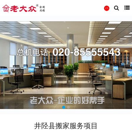
井陉县搬家服务项目