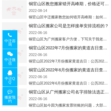
铜官山区教您搬家错开高峰期，价格还可优惠！
2022-08-14
铜官山区中迁搬家教您如何错开高峰期：如何错开高峰期搬家，中迁搬家做了一些电话数据统计和分析，发现市民中午2点左右访问网站的人是最多的，电话咨询是早上9点左右是最多的，预约搬家周六和周日是最多的，网上QQ微
铜官山区搬家公司是怎样接单安排流程的？
2022-06-16
铜官山区为广州搬家客户方便，下写关于我老大众搬家公司接单的流程，九条给搬家朋友参考，了解搬家公司工序，免去搬家时的没有准备好的工作，给您及时快速的搬好家。一．电话咨询：专人接待客户电话咨询，初步了解客户搬 家
中迁咨
询
铜官山区2022年7月份搬家的黄道吉日查询大全一览表哪天适合搬家好日子
2022-06-16
中迁微
铜官山区2022年7月份搬家黄道吉日：公历2022年7月6日 农历六月初八 星期三 冲虎(甲寅)公历2022年7月12日 农历六月十四 星期二 冲猴(庚申)公历2022年7月13日 农历六月十五 星期三 冲鸡
信
铜官山区2022年6月份搬家的黄道吉日查询大全一览表哪天适合搬家好日子
2022-06-16
中迁Q
Q
铜官山区2022年6月份搬家黄道吉日：公历2022年6月1日 农历五月初三 星期三 冲兔(己卯)公历2022年6月4日 农历五月初六 星期六 冲马(壬午)公历2022年6月8日 农历五月初十 星期三 冲狗(丙
铜官山区从广州搬家公司名字排除法选正规公司
搬家预
2022-06-16
约
铜官山区如今因为搬家发票转账的问题，大部分搬家公司都已经注册了营业执照，早5年前基本上所谓的搬家公司都是无注册状态也就是无照营业，由于企业注册量大增所以各种企业信息展示平台如雨后春笋般遍地开花，如：天眼查，企