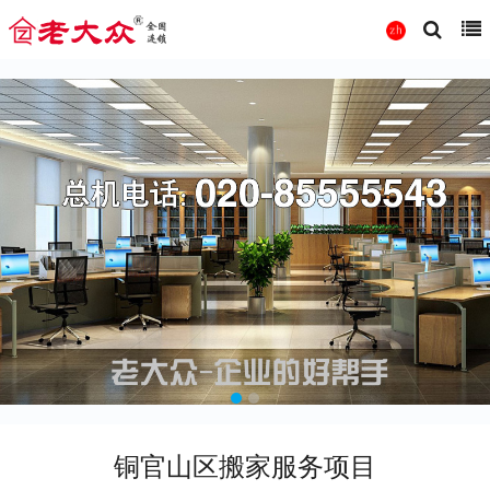
铜官山区搬家服务项目