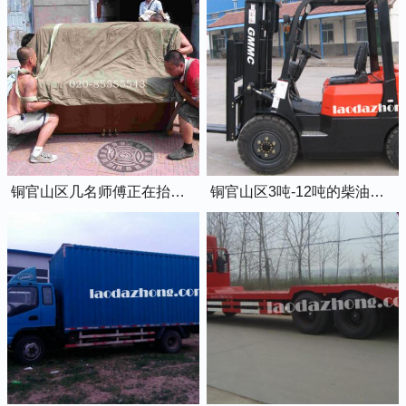
铜官山区几名师傅正在抬钢琴上楼
铜官山区3吨-12吨的柴油叉车出租