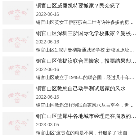
铜官山区威廉凯特要搬家？民众怒了
2022-06-16
铜官山区英女王伊丽莎白二世有许许多多的房产，遍布英国各地。而作为英女王的亲孙子、未来的英国国王，威廉王子自然也能享受到女王的房产。目前，威廉凯特以及三个孩子有两个经常居住的地点，一处是位于伦敦的肯辛顿宫，一处
铜官山区深圳三所国际化学校搬家？曼校、QSI、南山中英文搬走了
2022-06-16
铜官山区1.深圳曼彻斯通城堡学校 新校区原址是蛇口国际据悉，此次曼彻斯通城堡学校搬迁到蛇口新校区的开办与蛇口外籍人员子女学校（蛇口国际）有很大的关联。2021年，太子湾实验部就宣布在2022年正式并入蛇口外籍
铜官山区俄提议联合国搬家，投票结果却以惨败收场
2022-06-16
铜官山区成立于1945年的联合国，经过几十年的发展，如今拥有193个成员国。拥有如此众多会员国的联合国，可以说是世界上最具代表性的国际组织，也是世界上分量最重、有着较高话语权的国际组织。但以美国为首的西方国家
铜官山区教您自己动手测试居家的风水
2022-06-16
铜官山区教您怎样测试自家风水从古至今，世界各地的人们都在研究人在乾坤中的位置以及它们所形成的关系。通过探究季节转换、星象变化，并且在所观测到的自然规律的指导下，人们开始认识到居住在不同住宅中的人，其一生中的财
铜官山区蓝犀牛各地城市经理走在腐败的道路上
2023-03-05
铜官山区“这贵点的就是不同，舒服多了”出自广州运营邓经理的口中。2023年开年刚出来，三个司机（加盟蓝犀牛的个人队伍）便请广州经理去佛山娱乐场所大消费了一次，据知悉一晚消费达一万多，由三人平摊费用，燃鹅这样的