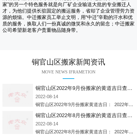
家
”的另一个特色服务就是向厂矿企业输送大批的专业搬迁人
才，为他们提供长驻固定的搬运服务，省却了企业管理劳力资
源的烦恼。
中迁
搬家员工举止文明，用“中迁”辛勤的汗水和优
质的服务，换取人们一份真诚的微笑和永久的留念；
中迁搬家
公司希望新老客户贵重物品随身带。
铜官山区搬家新闻资讯
MOVE NEWS IFRAMETION
铜官山区2022年9月份搬家的黄道吉日查询大全一览表哪天适合搬家好日子
2022-08-14
铜官山区2022年9月份搬家黄道吉日： 2022年9月6日 「星期二」 农历八月十一2022年9月12日 「星期一」 农历八月十七2022年9月16日 「星期五」 农历八月廿一2022年9月2
铜官山区2022年8月份搬家的黄道吉日查询大全一览表哪天适合搬家好日子
2022-08-14
铜官山区2022年8月份搬家黄道吉日： 2022年8月2日 「星期二」 农历七月初五2022年8月6日 「星期六」 农历七月初九2022年8月8日 「星期一」 农历七月十一2022年8月10日 「