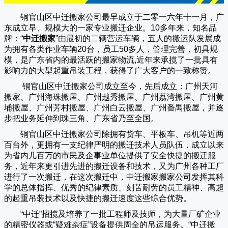
铜官山区中迁搬家公司
最早成立于二零一六年十一月，广
东成立早、规模大的一家专业搬迁企业。10多年来，知名品
牌：“
中迁搬家
”由最初的二辆营运车辆，五人的搬运队发展成
为拥有各类作业车辆20台，员工50多人，管理完善，初具规
模，是广东省内的最活跃的搬家物流,近年来承揽了一批具有
影响力的大型起重吊装工程，获得了广大客户的一致称赞。
铜官山区中迁搬家
公司成立至今，先后成立：广州天河
搬家、广州海珠搬屋、广州越秀搬屋、广州荔湾搬屋、广州黄
埔搬屋、广州芳村搬屋、广州白云搬屋、广州番禺搬屋，并逐
步把业务延伸到珠三角、广东省乃至全国。
铜官山区中迁搬家
公司除拥有货车、平板车、吊机等近两
百台外，更拥有一支纪律严明的搬迁技术人员队伍，成立以来
为省内几百万的市民及企事业单位提供了安全快捷的搬迁服
务，近年来更引进先进的搬迁设备和技术，又为广州各种工厂
进行了一次搬迁，在这次搬迁中，
中迁搬家
搬家公司发挥其科
学的总体指挥、优秀的纪律素质、刻苦耐劳的员工精神、高超
的起重吊装技术以及快捷的搬迁速度这些综合优势。
“
中迁
”招揽及培养了一批工程师及技师，为大量厂矿企业
的精密仪器或“疑难杂症”设备提供周全的吊运服务。“
中迁搬