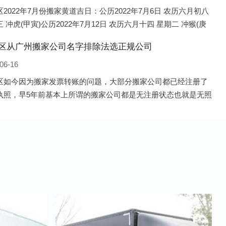
2022年7月份搬家黄道吉日：公历2022年7月6日 农历六月初八
 冲虎(甲寅)公历2022年7月12日 农历六月十四 星期二 冲猴(庚
历2022年7月13日 农历六月十五 星期三 冲鸡
区从广州搬家公司名字排除法选正规公司
06-16
区如今因为搬家发票转账的问题，大部分搬家公司都已经注册了
执照，早5年前基本上所谓的搬家公司都是无注册状态也就是无照
，由于企业注册量大增所以各种企业信息展示平台如雨后春笋般
开花，如：天眼查，企