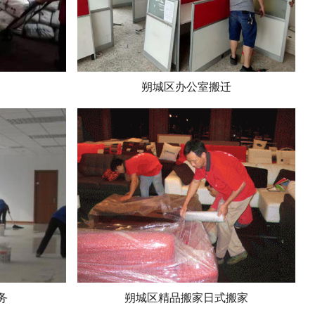
朔城区办公室搬迁
务
朔城区精品搬家日式搬家