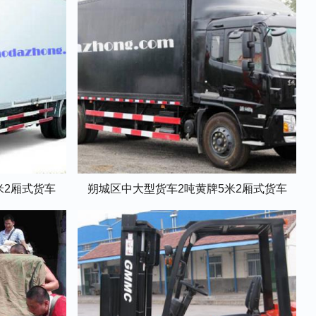
米2厢式货车
朔城区中大型货车2吨黄牌5米2厢式货车