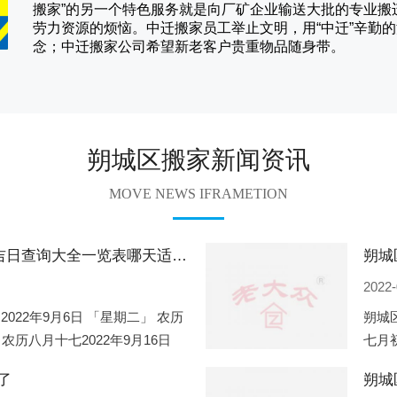
搬家
”的另一个特色服务就是向厂矿企业输送大批的专业
劳力资源的烦恼。
中迁
搬家员工举止文明，用“中迁”辛勤
念；
中迁搬家
公司希望新老客户贵重物品随身带。
朔城区搬家新闻资讯
MOVE NEWS IFRAMETION
朔城区2022年9月份搬家的黄道吉日查询大全一览表哪天适合搬家好日子
2022-
2022年9月6日 「星期二」 农历
朔城区
 农历八月十七2022年9月16日
七月初
2
期一」
了