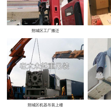
朔城区工厂搬迁
朔城区机器吊装上楼