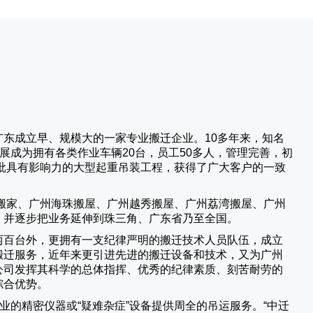
广东成立早、规模大的一家专业搬迁企业。10多年来，知名
展成为拥有各类作业车辆20台，员工50多人，管理完善，初
批具有影响力的大型起重吊装工程，获得了广大客户的一致
搬家、广州海珠搬屋、广州越秀搬屋、广州荔湾搬屋、广州
，并逐步把业务延伸到珠三角、广东省乃至全国。
两百台外，更拥有一支纪律严明的搬迁技术人员队伍，成立
搬迁服务，近年来更引进先进的搬迁设备和技术，又为广州
公司发挥其科学的总体指挥、优秀的纪律素质、刻苦耐劳的
综合优势。
业的精密仪器或“疑难杂症”设备提供周全的吊运服务。“
中迁