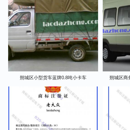
朔城区小型货车蓝牌0.8吨小卡车
朔城区商