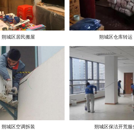
朔城区居民搬屋
朔城区仓库转运
朔城区空调拆装
朔城区保洁开荒服