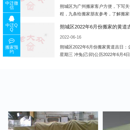
中迁微
朔城区为广州搬家客户方便，下写关
信
程，九条给搬家朋友参考，了解搬家
备好的工作，给您及时快速的搬好家
中迁Q
电话咨询，初步了解客户搬 家
Q
2022-06-16
朔城区2022年6月份搬家黄道吉日：公
搬家预
约
星期三 冲兔(己卯)公历2022年6月4
午)公历2022年6月8日 农历五月初十