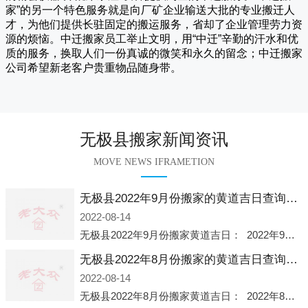
家
”的另一个特色服务就是向厂矿企业输送大批的专业搬迁人
才，为他们提供长驻固定的搬运服务，省却了企业管理劳力资
源的烦恼。
中迁
搬家员工举止文明，用“中迁”辛勤的汗水和优
质的服务，换取人们一份真诚的微笑和永久的留念；
中迁搬家
公司希望新老客户贵重物品随身带。
无极县搬家新闻资讯
MOVE NEWS IFRAMETION
无极县2022年9月份搬家的黄道吉日查询大全一览表哪天适合搬家好日子
2022-08-14
无极县2022年9月份搬家黄道吉日： 2022年9月6日 「星期二」 农历八月十一2022年9月12日 「星期一」 农历八月十七2022年9月16日 「星期五」 农历八月廿一2022年9月2
无极县2022年8月份搬家的黄道吉日查询大全一览表哪天适合搬家好日子
2022-08-14
无极县2022年8月份搬家黄道吉日： 2022年8月2日 「星期二」 农历七月初五2022年8月6日 「星期六」 农历七月初九2022年8月8日 「星期一」 农历七月十一2022年8月10日 「