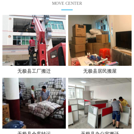
MOVE CENTER
无极县工厂搬迁
无极县居民搬屋
无极县仓库转运
无极县办公室搬迁