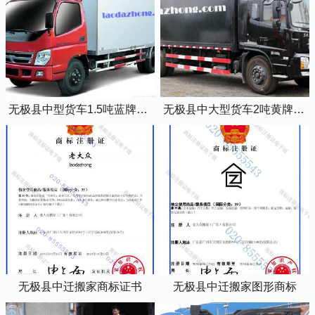
无极县中型货车1.5吨蓝牌4米2厢式货车
无极县中大型货车2吨黄牌5米2厢式货车
无极县中迁搬家商标证书
无极县中迁搬家图形商标