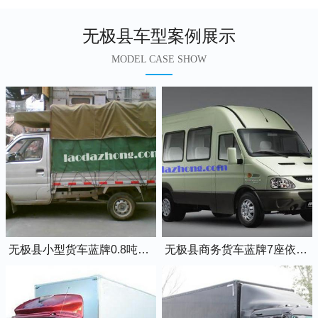
无极县车型案例展示
MODEL CASE SHOW
无极县小型货车蓝牌0.8吨小卡车
无极县商务货车蓝牌7座依维柯全顺车