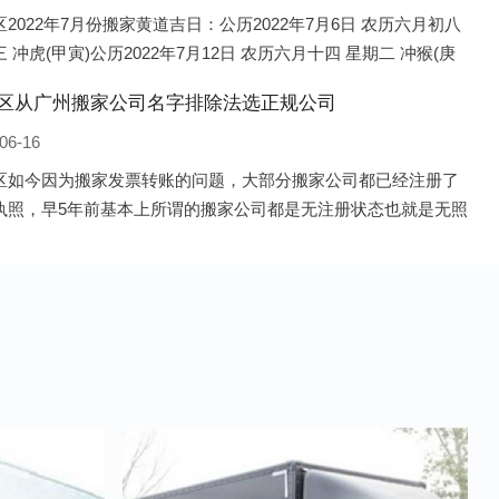
2022年7月份搬家黄道吉日：公历2022年7月6日 农历六月初八
 冲虎(甲寅)公历2022年7月12日 农历六月十四 星期二 冲猴(庚
历2022年7月13日 农历六月十五 星期三 冲鸡
区从广州搬家公司名字排除法选正规公司
06-16
区如今因为搬家发票转账的问题，大部分搬家公司都已经注册了
执照，早5年前基本上所谓的搬家公司都是无注册状态也就是无照
，由于企业注册量大增所以各种企业信息展示平台如雨后春笋般
开花，如：天眼查，企