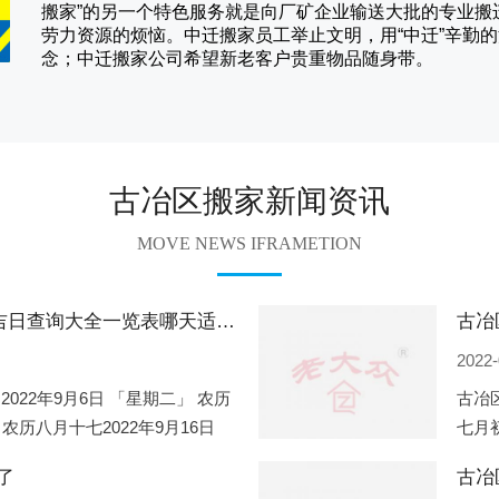
搬家
”的另一个特色服务就是向厂矿企业输送大批的专业
劳力资源的烦恼。
中迁
搬家员工举止文明，用“中迁”辛勤
念；
中迁搬家
公司希望新老客户贵重物品随身带。
古冶区搬家新闻资讯
MOVE NEWS IFRAMETION
古冶区2022年9月份搬家的黄道吉日查询大全一览表哪天适合搬家好日子
2022-
2022年9月6日 「星期二」 农历
古冶区
 农历八月十七2022年9月16日
七月初
2
期一」
了