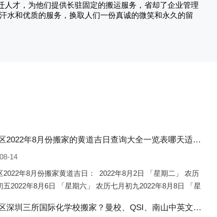
搬迁人才，为他们提供长驻固定的搬运服务，省却了企业管理
的汗水和优质的服务，换取人们一份真诚的微笑和永久的留
古冶区2022年8月份搬家的黄道吉日查询大全一览表哪天适合搬家好日子
08-14
2022年8月份搬家黄道吉日： 2022年8月2日 「星期二」 农历
五2022年8月6日 「星期六」 农历七月初九2022年8月8日 「星
 农历七月十一2022年8月10日 「
古冶区深圳三所国际化学校搬家？曼校、QSI、南山中英文搬走了