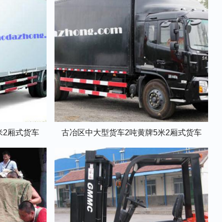
米2厢式货车
古冶区中大型货车2吨黄牌5米2厢式货车