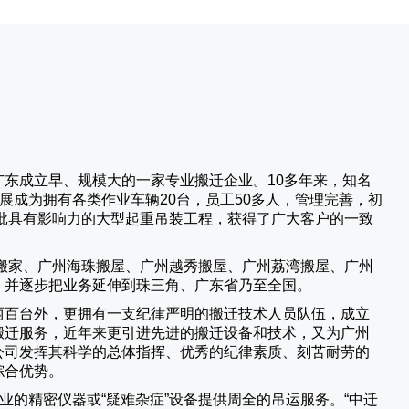
广东成立早、规模大的一家专业搬迁企业。10多年来，知名
展成为拥有各类作业车辆20台，员工50多人，管理完善，初
批具有影响力的大型起重吊装工程，获得了广大客户的一致
搬家、广州海珠搬屋、广州越秀搬屋、广州荔湾搬屋、广州
，并逐步把业务延伸到珠三角、广东省乃至全国。
两百台外，更拥有一支纪律严明的搬迁技术人员队伍，成立
搬迁服务，近年来更引进先进的搬迁设备和技术，又为广州
公司发挥其科学的总体指挥、优秀的纪律素质、刻苦耐劳的
综合优势。
业的精密仪器或“疑难杂症”设备提供周全的吊运服务。“
中迁