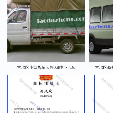
古冶区小型货车蓝牌0.8吨小卡车
古冶区商