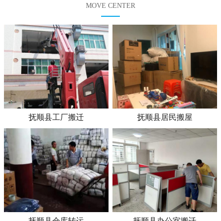
MOVE CENTER
抚顺县工厂搬迁
抚顺县居民搬屋
抚顺县仓库转运
抚顺县办公室搬迁