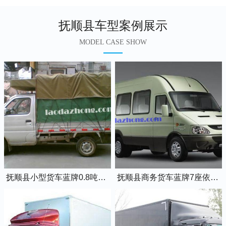
抚顺县车型案例展示
MODEL CASE SHOW
抚顺县小型货车蓝牌0.8吨小卡车
抚顺县商务货车蓝牌7座依维柯全顺车