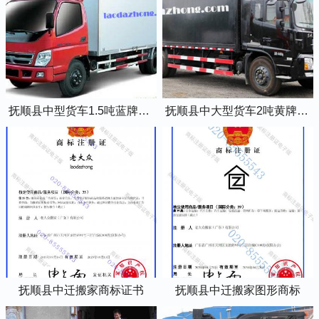
抚顺县中型货车1.5吨蓝牌4米2厢式货车
抚顺县中大型货车2吨黄牌5米2厢式货车
抚顺县中迁搬家商标证书
抚顺县中迁搬家图形商标