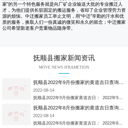
家
”的另一个特色服务就是向厂矿企业输送大批的专业搬迁人
才，为他们提供长驻固定的搬运服务，省却了企业管理劳力资
源的烦恼。
中迁
搬家员工举止文明，用“中迁”辛勤的汗水和优
质的服务，换取人们一份真诚的微笑和永久的留念；
中迁搬家
公司希望新老客户贵重物品随身带。
抚顺县搬家新闻资讯
MOVE NEWS IFRAMETION
抚顺县2022年9月份搬家的黄道吉日查询大全一览表哪天适合搬家好日子
2022-08-14
抚顺县2022年9月份搬家黄道吉日： 2022年9月6日 「星期二」 农历八月十一2022年9月12日 「星期一」 农历八月十七2022年9月16日 「星期五」 农历八月廿一2022年9月2
抚顺县2022年8月份搬家的黄道吉日查询大全一览表哪天适合搬家好日子
2022-08-14
抚顺县2022年8月份搬家黄道吉日： 2022年8月2日 「星期二」 农历七月初五2022年8月6日 「星期六」 农历七月初九2022年8月8日 「星期一」 农历七月十一2022年8月10日 「