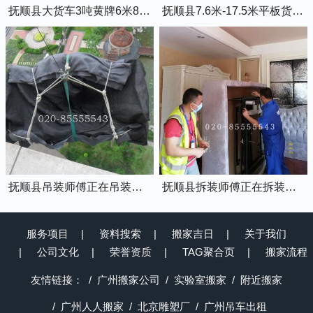
抚顺县大货车3吨黄牌6米8的厢式货车
抚顺县7.6米-17.5米平板货车出租
抚顺县吊装师傅正在吊装物品上楼
抚顺县拆装师傅正在拆装家具
服务项目
资料搜索
搬家吉日
关于我们
公司文化
荣誉资质
TAG聚合页
搬家流程
友情链接：
广州搬家公司
实验室搬家
附近搬家
广州人人搬家
北京雕塑厂
广州吊车出租