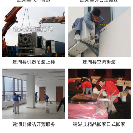
建湖县机器吊装上楼
建湖县空调拆装
建湖县保洁开荒服务
建湖县精品搬家日式搬家