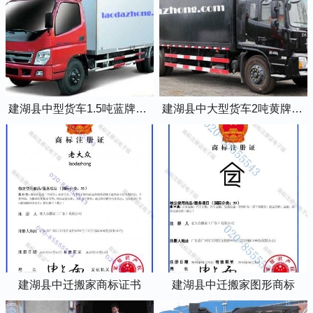
建湖县中型货车1.5吨蓝牌4米2厢式货车
建湖县中大型货车2吨黄牌5米2厢式货车
建湖县中迁搬家商标证书
建湖县中迁搬家图形商标