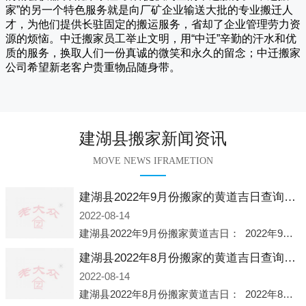
家
”的另一个特色服务就是向厂矿企业输送大批的专业搬迁人
才，为他们提供长驻固定的搬运服务，省却了企业管理劳力资
源的烦恼。
中迁
搬家员工举止文明，用“中迁”辛勤的汗水和优
质的服务，换取人们一份真诚的微笑和永久的留念；
中迁搬家
公司希望新老客户贵重物品随身带。
建湖县搬家新闻资讯
MOVE NEWS IFRAMETION
建湖县2022年9月份搬家的黄道吉日查询大全一览表哪天适合搬家好日子
2022-08-14
建湖县2022年9月份搬家黄道吉日： 2022年9月6日 「星期二」 农历八月十一2022年9月12日 「星期一」 农历八月十七2022年9月16日 「星期五」 农历八月廿一2022年9月2
建湖县2022年8月份搬家的黄道吉日查询大全一览表哪天适合搬家好日子
2022-08-14
建湖县2022年8月份搬家黄道吉日： 2022年8月2日 「星期二」 农历七月初五2022年8月6日 「星期六」 农历七月初九2022年8月8日 「星期一」 农历七月十一2022年8月10日 「