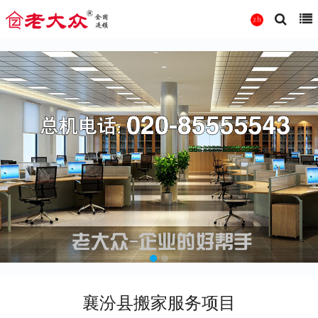
襄汾县搬家服务项目