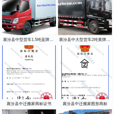
襄汾县中型货车1.5吨蓝牌4米2厢式货车
襄汾县中大型货车2吨黄牌5米2厢式货车
襄汾县中迁搬家商标证书
襄汾县中迁搬家图形商标