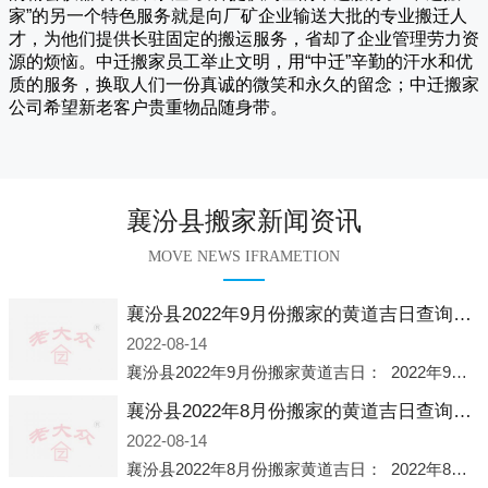
家
”的另一个特色服务就是向厂矿企业输送大批的专业搬迁人
才，为他们提供长驻固定的搬运服务，省却了企业管理劳力资
源的烦恼。
中迁
搬家员工举止文明，用“中迁”辛勤的汗水和优
质的服务，换取人们一份真诚的微笑和永久的留念；
中迁搬家
公司希望新老客户贵重物品随身带。
襄汾县搬家新闻资讯
MOVE NEWS IFRAMETION
襄汾县2022年9月份搬家的黄道吉日查询大全一览表哪天适合搬家好日子
2022-08-14
襄汾县2022年9月份搬家黄道吉日： 2022年9月6日 「星期二」 农历八月十一2022年9月12日 「星期一」 农历八月十七2022年9月16日 「星期五」 农历八月廿一2022年9月2
襄汾县2022年8月份搬家的黄道吉日查询大全一览表哪天适合搬家好日子
2022-08-14
襄汾县2022年8月份搬家黄道吉日： 2022年8月2日 「星期二」 农历七月初五2022年8月6日 「星期六」 农历七月初九2022年8月8日 「星期一」 农历七月十一2022年8月10日 「