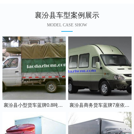
襄汾县车型案例展示
MODEL CASE SHOW
襄汾县小型货车蓝牌0.8吨小卡车
襄汾县商务货车蓝牌7座依维柯全顺车