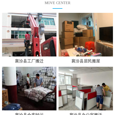
MOVE CENTER
襄汾县工厂搬迁
襄汾县居民搬屋
襄汾县仓库转运
襄汾县办公室搬迁