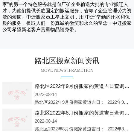
家
”的另一个特色服务就是向厂矿企业输送大批的专业搬迁人
才，为他们提供长驻固定的搬运服务，省却了企业管理劳力资
源的烦恼。
中迁
搬家员工举止文明，用“中迁”辛勤的汗水和优
质的服务，换取人们一份真诚的微笑和永久的留念；
中迁搬家
公司希望新老客户贵重物品随身带。
路北区搬家新闻资讯
MOVE NEWS IFRAMETION
路北区2022年9月份搬家的黄道吉日查询大全一览表哪天适合搬家好日子
2022-08-14
路北区2022年9月份搬家黄道吉日： 2022年9月6日 「星期二」 农历八月十一2022年9月12日 「星期一」 农历八月十七2022年9月16日 「星期五」 农历八月廿一2022年9月2
路北区2022年8月份搬家的黄道吉日查询大全一览表哪天适合搬家好日子
2022-08-14
路北区2022年8月份搬家黄道吉日： 2022年8月2日 「星期二」 农历七月初五2022年8月6日 「星期六」 农历七月初九2022年8月8日 「星期一」 农历七月十一2022年8月10日 「