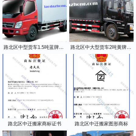
路北区中型货车1.5吨蓝牌4米2厢式货车
路北区中大型货车2吨黄牌5米2厢式货车
路北区中迁搬家商标证书
路北区中迁搬家图形商标