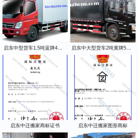
启东中型货车1.5吨蓝牌4米2厢式货车
启东中大型货车2吨黄牌5米2厢式货车
启东中迁搬家商标证书
启东中迁搬家图形商标