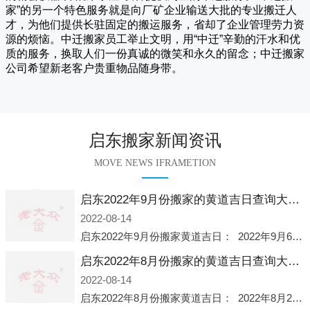
家
”的另一个特色服务就是向厂矿企业输送大批的专业搬迁人
才，为他们提供长驻固定的搬运服务，省却了企业管理劳力资
源的烦恼。
中迁
搬家员工举止文明，用“中迁”辛勤的汗水和优
质的服务，换取人们一份真诚的微笑和永久的留念；
中迁搬家
公司希望新老客户贵重物品随身带。
启东搬家新闻资讯
MOVE NEWS IFRAMETION
启东2022年9月份搬家的黄道吉日查询大全一览表哪天适合搬家好日子
2022-08-14
启东2022年9月份搬家黄道吉日： 2022年9月6日 「星期二」 农历八月十一2022年9月12日 「星期一」 农历八月十七2022年9月16日 「星期五」 农历八月廿一2022年9月2
启东2022年8月份搬家的黄道吉日查询大全一览表哪天适合搬家好日子
2022-08-14
启东2022年8月份搬家黄道吉日： 2022年8月2日 「星期二」 农历七月初五2022年8月6日 「星期六」 农历七月初九2022年8月8日 「星期一」 农历七月十一2022年8月10日 「