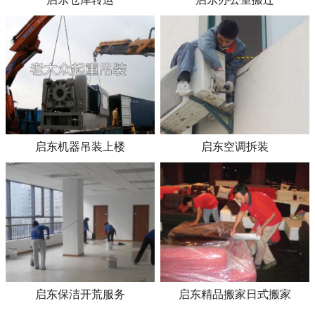
启东机器吊装上楼
启东空调拆装
启东保洁开荒服务
启东精品搬家日式搬家