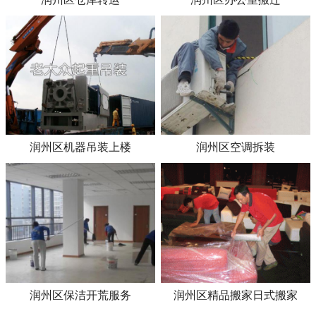
润州区机器吊装上楼
润州区空调拆装
润州区保洁开荒服务
润州区精品搬家日式搬家