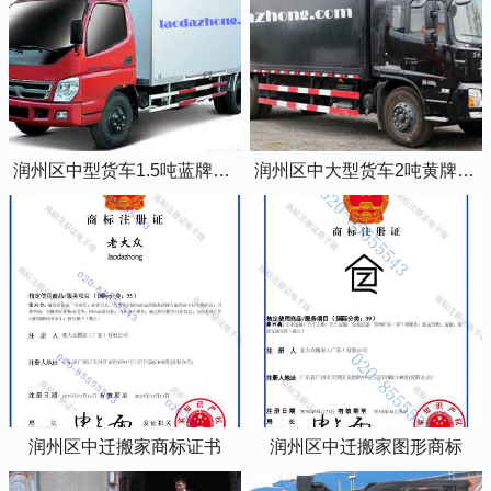
润州区中型货车1.5吨蓝牌4米2厢式货车
润州区中大型货车2吨黄牌5米2厢式货车
润州区中迁搬家商标证书
润州区中迁搬家图形商标