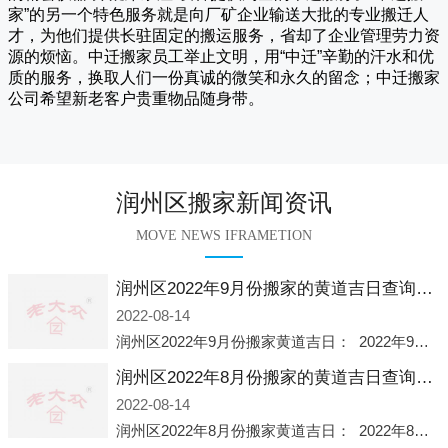
家
”的另一个特色服务就是向厂矿企业输送大批的专业搬迁人
才，为他们提供长驻固定的搬运服务，省却了企业管理劳力资
源的烦恼。
中迁
搬家员工举止文明，用“中迁”辛勤的汗水和优
质的服务，换取人们一份真诚的微笑和永久的留念；
中迁搬家
公司希望新老客户贵重物品随身带。
润州区搬家新闻资讯
MOVE NEWS IFRAMETION
润州区2022年9月份搬家的黄道吉日查询大全一览表哪天适合搬家好日子
2022-08-14
润州区2022年9月份搬家黄道吉日： 2022年9月6日 「星期二」 农历八月十一2022年9月12日 「星期一」 农历八月十七2022年9月16日 「星期五」 农历八月廿一2022年9月2
润州区2022年8月份搬家的黄道吉日查询大全一览表哪天适合搬家好日子
2022-08-14
润州区2022年8月份搬家黄道吉日： 2022年8月2日 「星期二」 农历七月初五2022年8月6日 「星期六」 农历七月初九2022年8月8日 「星期一」 农历七月十一2022年8月10日 「