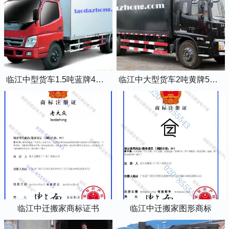
临江中型货车1.5吨蓝牌4米2厢式货车
临江中大型货车2吨黄牌5米2厢式货车
临江中迁搬家商标证书
临江中迁搬家图形商标