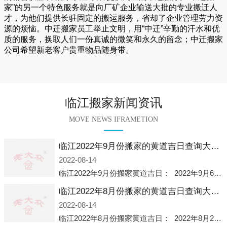
家
”的另一个特色服务就是向厂矿企业输送大批的专业搬迁人
才，为他们提供长驻固定的搬运服务，省却了企业管理劳力资
源的烦恼。
中迁
搬家员工举止文明，用“中迁”辛勤的汗水和优
质的服务，换取人们一份真诚的微笑和永久的留念；
中迁搬家
公司希望新老客户贵重物品随身带。
临江搬家新闻资讯
MOVE NEWS IFRAMETION
临江2022年9月份搬家的黄道吉日查询大全一览表哪天适合搬家好日子
2022-08-14
临江2022年9月份搬家黄道吉日： 2022年9月6日 「星期二」 农历八月十一2022年9月12日 「星期一」 农历八月十七2022年9月16日 「星期五」 农历八月廿一2022年9月2
临江2022年8月份搬家的黄道吉日查询大全一览表哪天适合搬家好日子
2022-08-14
临江2022年8月份搬家黄道吉日： 2022年8月2日 「星期二」 农历七月初五2022年8月6日 「星期六」 农历七月初九2022年8月8日 「星期一」 农历七月十一2022年8月10日 「