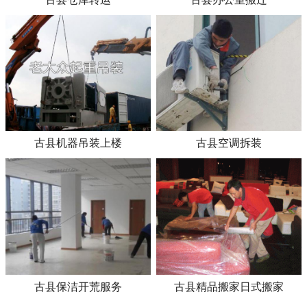
古县机器吊装上楼
古县空调拆装
古县保洁开荒服务
古县精品搬家日式搬家