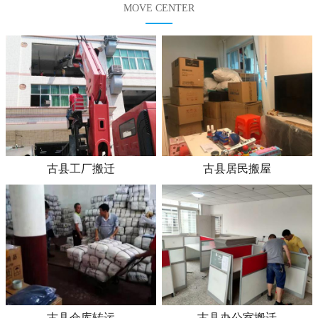
MOVE CENTER
古县工厂搬迁
古县居民搬屋
古县仓库转运
古县办公室搬迁