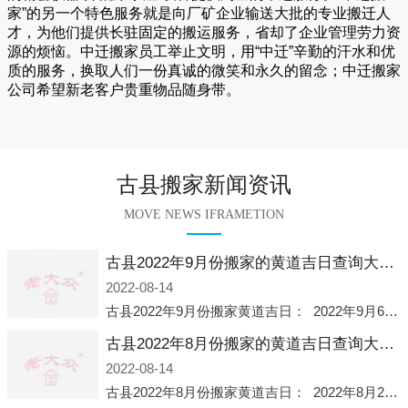
家
”的另一个特色服务就是向厂矿企业输送大批的专业搬迁人
才，为他们提供长驻固定的搬运服务，省却了企业管理劳力资
源的烦恼。
中迁
搬家员工举止文明，用“中迁”辛勤的汗水和优
质的服务，换取人们一份真诚的微笑和永久的留念；
中迁搬家
公司希望新老客户贵重物品随身带。
古县搬家新闻资讯
MOVE NEWS IFRAMETION
古县2022年9月份搬家的黄道吉日查询大全一览表哪天适合搬家好日子
2022-08-14
古县2022年9月份搬家黄道吉日： 2022年9月6日 「星期二」 农历八月十一2022年9月12日 「星期一」 农历八月十七2022年9月16日 「星期五」 农历八月廿一2022年9月2
古县2022年8月份搬家的黄道吉日查询大全一览表哪天适合搬家好日子
2022-08-14
古县2022年8月份搬家黄道吉日： 2022年8月2日 「星期二」 农历七月初五2022年8月6日 「星期六」 农历七月初九2022年8月8日 「星期一」 农历七月十一2022年8月10日 「