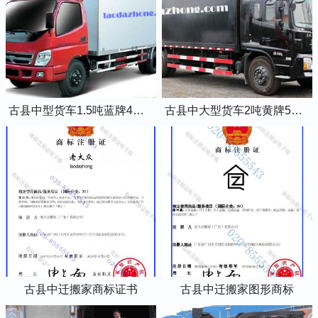
古县中型货车1.5吨蓝牌4米2厢式货车
古县中大型货车2吨黄牌5米2厢式货车
古县中迁搬家商标证书
古县中迁搬家图形商标