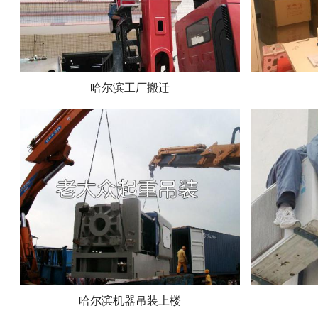
哈尔滨工厂搬迁
哈尔滨机器吊装上楼