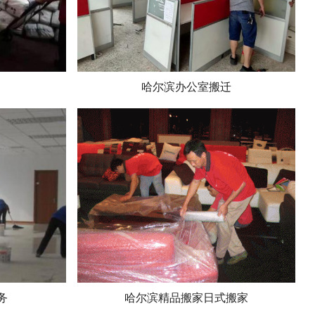
哈尔滨办公室搬迁
务
哈尔滨精品搬家日式搬家