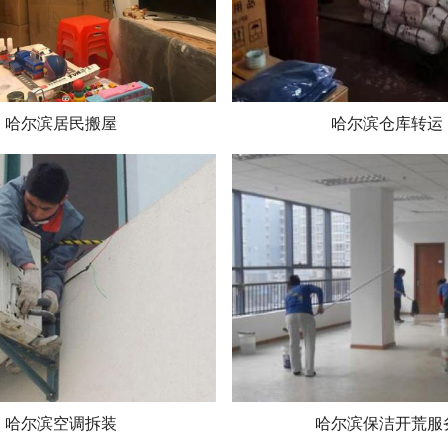
哈尔滨居民搬屋
哈尔滨仓库转运
哈尔滨空调拆装
哈尔滨保洁开荒服