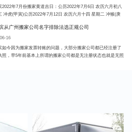
2022年7月份搬家黄道吉日：公历2022年7月6日 农历六月初八
 冲虎(甲寅)公历2022年7月12日 农历六月十四 星期二 冲猴(庚
历2022年7月13日 农历六月十五 星期三 冲鸡
滨从广州搬家公司名字排除法选正规公司
06-16
滨如今因为搬家发票转账的问题，大部分搬家公司都已经注册了
执照，早5年前基本上所谓的搬家公司都是无注册状态也就是无照
，由于企业注册量大增所以各种企业信息展示平台如雨后春笋般
开花，如：天眼查，企