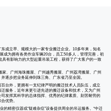
广东成立早、规模大的一家专业搬迁企业。10多年来，知名
展成为拥有各类作业车辆20台，员工50多人，管理完善，初
批具有影响力的大型起重吊装工程，获得了广大客户的一致
搬家、广州海珠搬屋、广州越秀搬屋、广州荔湾搬屋、广州
，并逐步把业务延伸到珠三角、广东省乃至全国。
两百台外，更拥有一支纪律严明的搬迁技术人员队伍，成立
搬迁服务，近年来更引进先进的搬迁设备和技术，又为广州
公司发挥其科学的总体指挥、优秀的纪律素质、刻苦耐劳的
综合优势。
业的精密仪器或“疑难杂症”设备提供周全的吊运服务。“
中迁