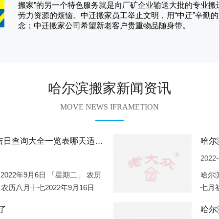
搬家
”的另一个特色服务就是向厂矿企业输送大批的专业
劳力资源的烦恼。
中迁
搬家员工举止文明，用“中迁”辛勤
念；
中迁搬家
公司希望新老客户贵重物品随身带。
哈尔滨搬家新闻资讯
MOVE NEWS IFRAMETION
哈尔滨2022年9月份搬家的黄道吉日查询大全一览表哪天适合搬家好日子
2022-
2022年9月6日 「星期二」 农历
哈尔滨
 农历八月十七2022年9月16日
七月初
2
期一」
了