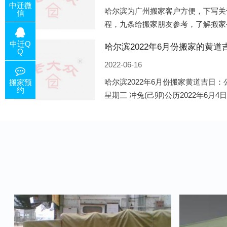
中迁微
哈尔滨为广州搬家客户方便，下写关
信
程，九条给搬家朋友参考，了解搬家
备好的工作，给您及时快速的搬好家
中迁Q
电话咨询，初步了解客户搬 家
Q
2022-06-16
哈尔滨2022年6月份搬家黄道吉日：公
搬家预
约
星期三 冲兔(己卯)公历2022年6月4
午)公历2022年6月8日 农历五月初十