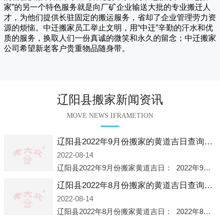
家
”的另一个特色服务就是向厂矿企业输送大批的专业搬迁人
才，为他们提供长驻固定的搬运服务，省却了企业管理劳力资
源的烦恼。
中迁
搬家员工举止文明，用“中迁”辛勤的汗水和优
质的服务，换取人们一份真诚的微笑和永久的留念；
中迁搬家
公司希望新老客户贵重物品随身带。
辽阳县搬家新闻资讯
MOVE NEWS IFRAMETION
辽阳县2022年9月份搬家的黄道吉日查询大全一览表哪天适合搬家好日子
2022-08-14
辽阳县2022年9月份搬家黄道吉日： 2022年9月6日 「星期二」 农历八月十一2022年9月12日 「星期一」 农历八月十七2022年9月16日 「星期五」 农历八月廿一2022年9月2
辽阳县2022年8月份搬家的黄道吉日查询大全一览表哪天适合搬家好日子
2022-08-14
辽阳县2022年8月份搬家黄道吉日： 2022年8月2日 「星期二」 农历七月初五2022年8月6日 「星期六」 农历七月初九2022年8月8日 「星期一」 农历七月十一2022年8月10日 「