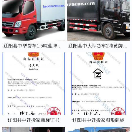
辽阳县中型货车1.5吨蓝牌4米2厢式货车
辽阳县中大型货车2吨黄牌5米2厢式货车
辽阳县中迁搬家商标证书
辽阳县中迁搬家图形商标