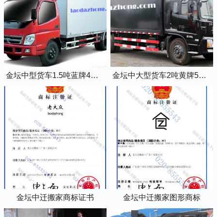
金坛中型货车1.5吨蓝牌4米2厢式货车
金坛中大型货车2吨黄牌5米2厢式货车
金坛中迁搬家商标证书
金坛中迁搬家图形商标