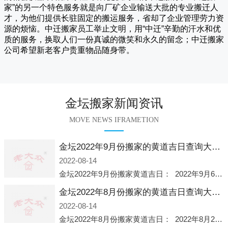
家
”的另一个特色服务就是向厂矿企业输送大批的专业搬迁人
才，为他们提供长驻固定的搬运服务，省却了企业管理劳力资
源的烦恼。
中迁
搬家员工举止文明，用“中迁”辛勤的汗水和优
质的服务，换取人们一份真诚的微笑和永久的留念；
中迁搬家
公司希望新老客户贵重物品随身带。
金坛搬家新闻资讯
MOVE NEWS IFRAMETION
金坛2022年9月份搬家的黄道吉日查询大全一览表哪天适合搬家好日子
2022-08-14
金坛2022年9月份搬家黄道吉日： 2022年9月6日 「星期二」 农历八月十一2022年9月12日 「星期一」 农历八月十七2022年9月16日 「星期五」 农历八月廿一2022年9月2
金坛2022年8月份搬家的黄道吉日查询大全一览表哪天适合搬家好日子
2022-08-14
金坛2022年8月份搬家黄道吉日： 2022年8月2日 「星期二」 农历七月初五2022年8月6日 「星期六」 农历七月初九2022年8月8日 「星期一」 农历七月十一2022年8月10日 「