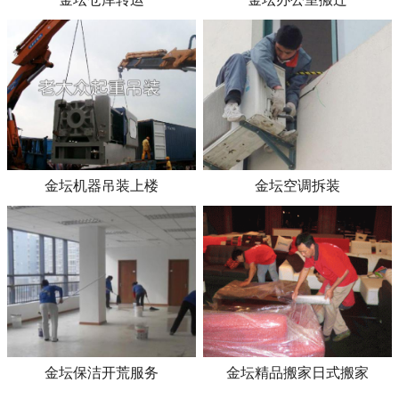
金坛机器吊装上楼
金坛空调拆装
金坛保洁开荒服务
金坛精品搬家日式搬家