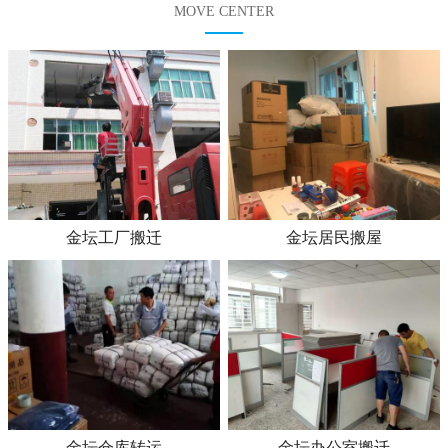
MOVE CENTER
金坛工厂搬迁
金坛居民搬屋
金坛仓库转运
金坛办公室搬迁