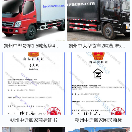
朔州中型货车1.5吨蓝牌4米2厢式货车
朔州中大型货车2吨黄牌5米2厢式货车
朔州中迁搬家商标证书
朔州中迁搬家图形商标