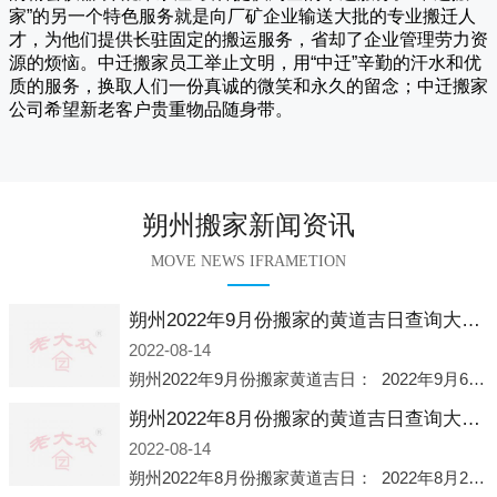
家
”的另一个特色服务就是向厂矿企业输送大批的专业搬迁人
才，为他们提供长驻固定的搬运服务，省却了企业管理劳力资
源的烦恼。
中迁
搬家员工举止文明，用“中迁”辛勤的汗水和优
质的服务，换取人们一份真诚的微笑和永久的留念；
中迁搬家
公司希望新老客户贵重物品随身带。
朔州搬家新闻资讯
MOVE NEWS IFRAMETION
朔州2022年9月份搬家的黄道吉日查询大全一览表哪天适合搬家好日子
2022-08-14
朔州2022年9月份搬家黄道吉日： 2022年9月6日 「星期二」 农历八月十一2022年9月12日 「星期一」 农历八月十七2022年9月16日 「星期五」 农历八月廿一2022年9月2
朔州2022年8月份搬家的黄道吉日查询大全一览表哪天适合搬家好日子
2022-08-14
朔州2022年8月份搬家黄道吉日： 2022年8月2日 「星期二」 农历七月初五2022年8月6日 「星期六」 农历七月初九2022年8月8日 「星期一」 农历七月十一2022年8月10日 「