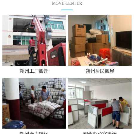
MOVE CENTER
朔州工厂搬迁
朔州居民搬屋
朔州仓库转运
朔州办公室搬迁