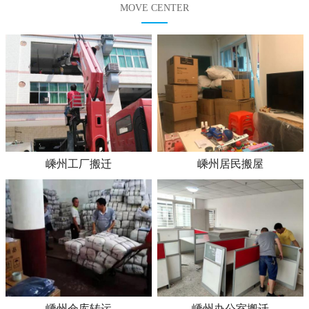
MOVE CENTER
嵊州工厂搬迁
嵊州居民搬屋
嵊州仓库转运
嵊州办公室搬迁