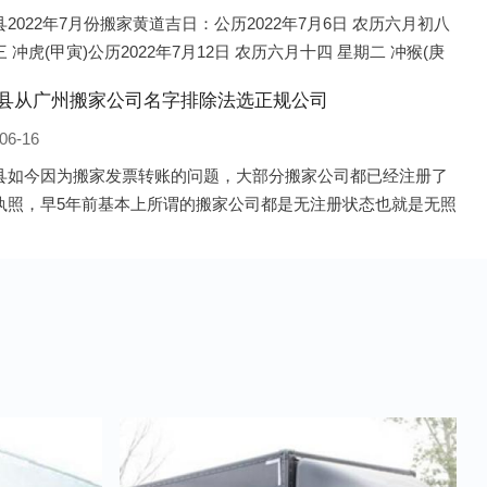
2022年7月份搬家黄道吉日：公历2022年7月6日 农历六月初八
 冲虎(甲寅)公历2022年7月12日 农历六月十四 星期二 冲猴(庚
历2022年7月13日 农历六月十五 星期三 冲鸡
县从广州搬家公司名字排除法选正规公司
06-16
县如今因为搬家发票转账的问题，大部分搬家公司都已经注册了
执照，早5年前基本上所谓的搬家公司都是无注册状态也就是无照
，由于企业注册量大增所以各种企业信息展示平台如雨后春笋般
开花，如：天眼查，企