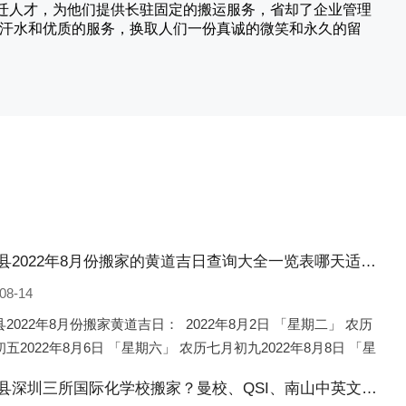
搬迁人才，为他们提供长驻固定的搬运服务，省却了企业管理
的汗水和优质的服务，换取人们一份真诚的微笑和永久的留
临猗县2022年8月份搬家的黄道吉日查询大全一览表哪天适合搬家好日子
08-14
2022年8月份搬家黄道吉日： 2022年8月2日 「星期二」 农历
五2022年8月6日 「星期六」 农历七月初九2022年8月8日 「星
 农历七月十一2022年8月10日 「
临猗县深圳三所国际化学校搬家？曼校、QSI、南山中英文搬走了