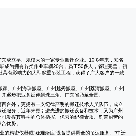
广东成立早、规模大的一家专业搬迁企业。10多年来，知名
展成为拥有各类作业车辆20台，员工50多人，管理完善，初
批具有影响力的大型起重吊装工程，获得了广大客户的一致
搬家、广州海珠搬屋、广州越秀搬屋、广州荔湾搬屋、广州
，并逐步把业务延伸到珠三角、广东省乃至全国。
两百台外，更拥有一支纪律严明的搬迁技术人员队伍，成立
搬迁服务，近年来更引进先进的搬迁设备和技术，又为广州
公司发挥其科学的总体指挥、优秀的纪律素质、刻苦耐劳的
综合优势。
业的精密仪器或“疑难杂症”设备提供周全的吊运服务。“
中迁