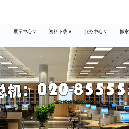
展示中心
资料下载
服务中心
搬家