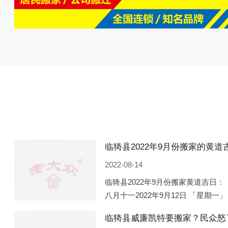
2022-08-14
临猗县2022年9月份搬家黄道吉日： 
八月十一2022年9月12日 「星期一」
「星期五」 农历八月廿一2022年9月
临猗县威廉凯特要搬家？民众怒