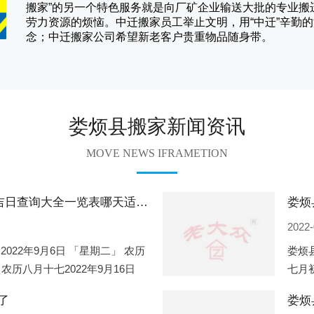
搬家
”的另一个特色服务就是向厂矿企业输送大批的专业
劳力资源的烦恼。
中迁
搬家员工举止文明，用“中迁”辛勤
念；
中迁搬家
公司希望新老客户贵重物品随身带。
娄烦县搬家新闻资讯
MOVE NEWS IFRAMETION
娄烦县2022年9月份搬家的黄道吉日查询大全一览表哪天适合搬家好日子
2022-
2022年9月6日 「星期二」 农历
娄烦县
 农历八月十七2022年9月16日
七月初
2
期一」
了