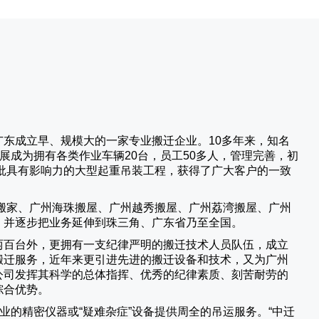
广东成立早、规模大的一家专业搬迁企业。10多年来，知名
展成为拥有各类作业车辆20台，员工50多人，管理完善，初
批具有影响力的大型起重吊装工程，获得了广大客户的一致
搬家、广州海珠搬屋、广州越秀搬屋、广州荔湾搬屋、广州
，并逐步把业务延伸到珠三角、广东省乃至全国。
两百台外，更拥有一支纪律严明的搬迁技术人员队伍，成立
搬迁服务，近年来更引进先进的搬迁设备和技术，又为广州
公司发挥其科学的总体指挥、优秀的纪律素质、刻苦耐劳的
综合优势。
业的精密仪器或“疑难杂症”设备提供周全的吊运服务。“
中迁