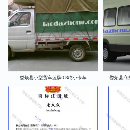
娄烦县小型货车蓝牌0.8吨小卡车
娄烦县商