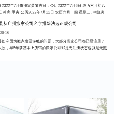
2022年7月份搬家黄道吉日：公历2022年7月6日 农历六月初八
 冲虎(甲寅)公历2022年7月12日 农历六月十四 星期二 冲猴(庚
历2022年7月13日 农历六月十五 星期三 冲鸡
县从广州搬家公司名字排除法选正规公司
06-16
县如今因为搬家发票转账的问题，大部分搬家公司都已经注册了
执照，早5年前基本上所谓的搬家公司都是无注册状态也就是无照
，由于企业注册量大增所以各种企业信息展示平台如雨后春笋般
开花，如：天眼查，企