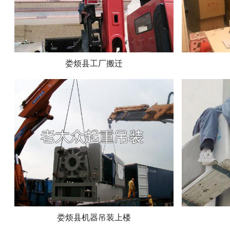
娄烦县工厂搬迁
娄烦县机器吊装上楼