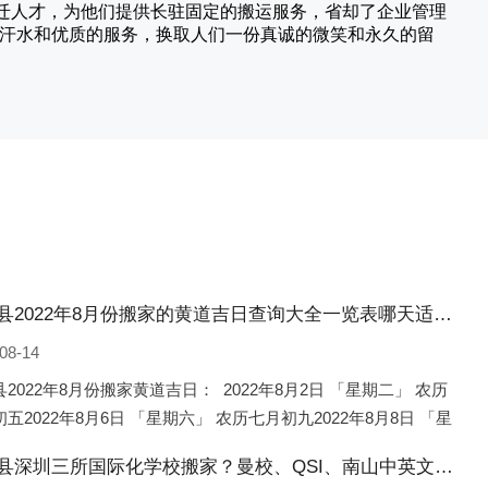
搬迁人才，为他们提供长驻固定的搬运服务，省却了企业管理
的汗水和优质的服务，换取人们一份真诚的微笑和永久的留
娄烦县2022年8月份搬家的黄道吉日查询大全一览表哪天适合搬家好日子
08-14
2022年8月份搬家黄道吉日： 2022年8月2日 「星期二」 农历
五2022年8月6日 「星期六」 农历七月初九2022年8月8日 「星
 农历七月十一2022年8月10日 「
娄烦县深圳三所国际化学校搬家？曼校、QSI、南山中英文搬走了