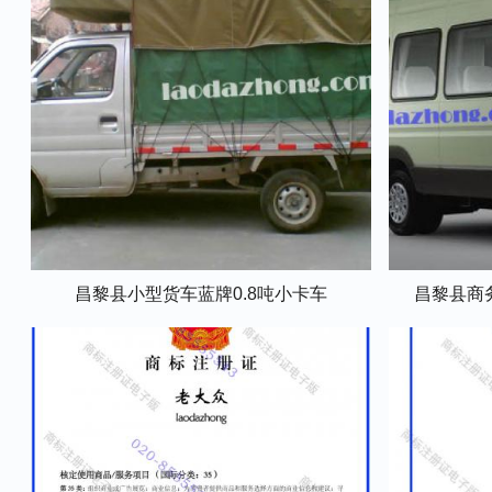
昌黎县小型货车蓝牌0.8吨小卡车
昌黎县商