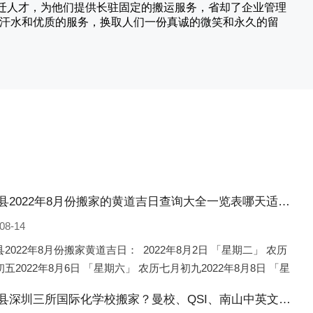
搬迁人才，为他们提供长驻固定的搬运服务，省却了企业管理
的汗水和优质的服务，换取人们一份真诚的微笑和永久的留
昌黎县2022年8月份搬家的黄道吉日查询大全一览表哪天适合搬家好日子
08-14
2022年8月份搬家黄道吉日： 2022年8月2日 「星期二」 农历
五2022年8月6日 「星期六」 农历七月初九2022年8月8日 「星
 农历七月十一2022年8月10日 「
昌黎县深圳三所国际化学校搬家？曼校、QSI、南山中英文搬走了