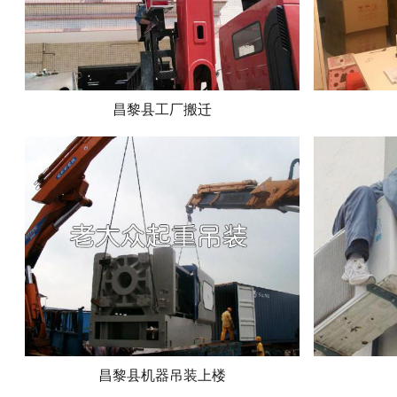
昌黎县工厂搬迁
昌黎县机器吊装上楼