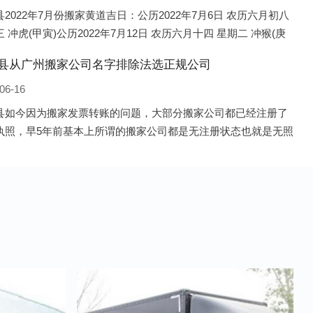
2022年7月份搬家黄道吉日：公历2022年7月6日 农历六月初八
 冲虎(甲寅)公历2022年7月12日 农历六月十四 星期二 冲猴(庚
历2022年7月13日 农历六月十五 星期三 冲鸡
县从广州搬家公司名字排除法选正规公司
06-16
县如今因为搬家发票转账的问题，大部分搬家公司都已经注册了
执照，早5年前基本上所谓的搬家公司都是无注册状态也就是无照
，由于企业注册量大增所以各种企业信息展示平台如雨后春笋般
开花，如：天眼查，企