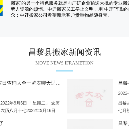
搬家
”的另一个特色服务就是向厂矿企业输送大批的专业
劳力资源的烦恼。
中迁
搬家员工举止文明，用“中迁”辛勤
念；
中迁搬家
公司希望新老客户贵重物品随身带。
昌黎县搬家新闻资讯
MOVE NEWS IFRAMETION
昌黎县2022年9月份搬家的黄道吉日查询大全一览表哪天适合搬家好日子
2022-
2022年9月6日 「星期二」 农历
昌黎县
 农历八月十七2022年9月16日
七月初
2
期一」
了