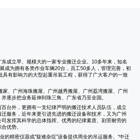
广东成立早、规模大的一家专业搬迁企业。10多年来，知名
展成为拥有各类作业车辆20台，员工50多人，管理完善，初
批具有影响力的大型起重吊装工程，获得了广大客户的一致
搬家、广州海珠搬屋、广州越秀搬屋、广州荔湾搬屋、广州
，并逐步把业务延伸到珠三角、广东省乃至全国。
两百台外，更拥有一支纪律严明的搬迁技术人员队伍，成立
搬迁服务，近年来更引进先进的搬迁设备和技术，又为广州
公司发挥其科学的总体指挥、优秀的纪律素质、刻苦耐劳的
综合优势。
业的精密仪器或“疑难杂症”设备提供周全的吊运服务。“
中迁