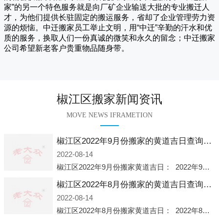
家
”的另一个特色服务就是向厂矿企业输送大批的专业搬迁人
才，为他们提供长驻固定的搬运服务，省却了企业管理劳力资
源的烦恼。
中迁
搬家员工举止文明，用“中迁”辛勤的汗水和优
质的服务，换取人们一份真诚的微笑和永久的留念；
中迁搬家
公司希望新老客户贵重物品随身带。
椒江区搬家新闻资讯
MOVE NEWS IFRAMETION
椒江区2022年9月份搬家的黄道吉日查询大全一览表哪天适合搬家好日子
2022-08-14
椒江区2022年9月份搬家黄道吉日： 2022年9月6日 「星期二」 农历八月十一2022年9月12日 「星期一」 农历八月十七2022年9月16日 「星期五」 农历八月廿一2022年9月2
椒江区2022年8月份搬家的黄道吉日查询大全一览表哪天适合搬家好日子
2022-08-14
椒江区2022年8月份搬家黄道吉日： 2022年8月2日 「星期二」 农历七月初五2022年8月6日 「星期六」 农历七月初九2022年8月8日 「星期一」 农历七月十一2022年8月10日 「