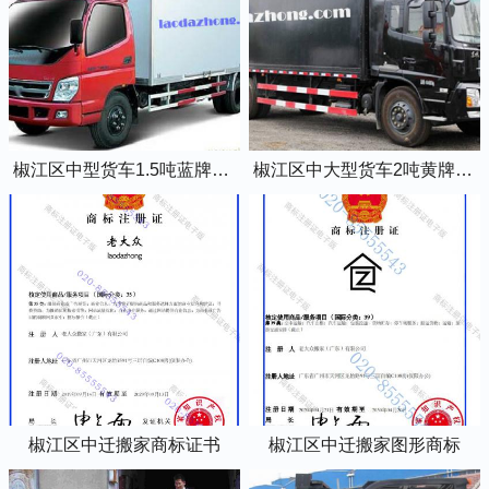
椒江区中型货车1.5吨蓝牌4米2厢式货车
椒江区中大型货车2吨黄牌5米2厢式货车
椒江区中迁搬家商标证书
椒江区中迁搬家图形商标