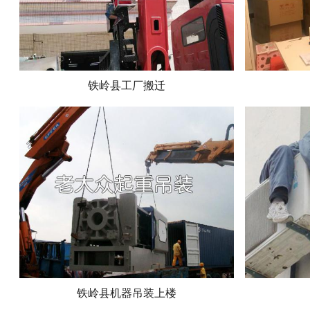
铁岭县工厂搬迁
铁岭县机器吊装上楼