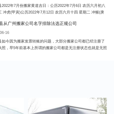
2022年7月份搬家黄道吉日：公历2022年7月6日 农历六月初八
 冲虎(甲寅)公历2022年7月12日 农历六月十四 星期二 冲猴(庚
历2022年7月13日 农历六月十五 星期三 冲鸡
县从广州搬家公司名字排除法选正规公司
06-16
县如今因为搬家发票转账的问题，大部分搬家公司都已经注册了
执照，早5年前基本上所谓的搬家公司都是无注册状态也就是无照
，由于企业注册量大增所以各种企业信息展示平台如雨后春笋般
开花，如：天眼查，企