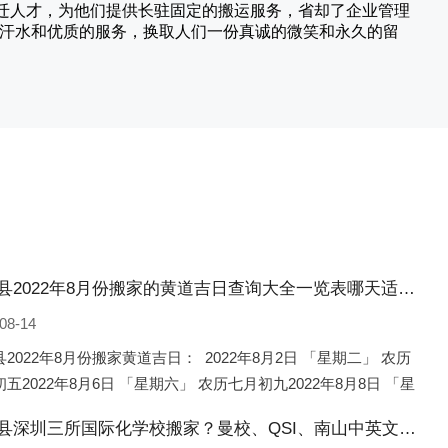
搬迁人才，为他们提供长驻固定的搬运服务，省却了企业管理
的汗水和优质的服务，换取人们一份真诚的微笑和永久的留
铁岭县2022年8月份搬家的黄道吉日查询大全一览表哪天适合搬家好日子
08-14
2022年8月份搬家黄道吉日： 2022年8月2日 「星期二」 农历
五2022年8月6日 「星期六」 农历七月初九2022年8月8日 「星
 农历七月十一2022年8月10日 「
铁岭县深圳三所国际化学校搬家？曼校、QSI、南山中英文搬走了