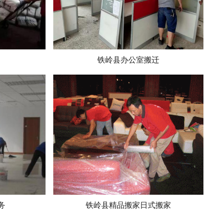
铁岭县办公室搬迁
务
铁岭县精品搬家日式搬家