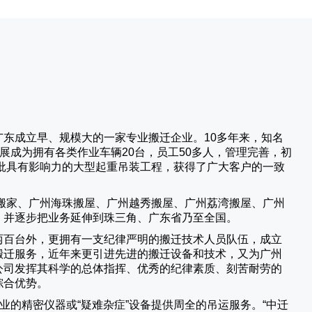
广东成立早、规模大的一家专业搬迁企业。10多年来，知名
展成为拥有各类作业车辆20台，员工50多人，管理完善，初
批具有影响力的大型起重吊装工程，获得了广大客户的一致
搬家、广州海珠搬屋、广州越秀搬屋、广州荔湾搬屋、广州
，并逐步把业务延伸到珠三角、广东省乃至全国。
两百台外，更拥有一支纪律严明的搬迁技术人员队伍，成立
搬迁服务，近年来更引进先进的搬迁设备和技术，又为广州
公司发挥其科学的总体指挥、优秀的纪律素质、刻苦耐劳的
综合优势。
业的精密仪器或“疑难杂症”设备提供周全的吊运服务。“
中迁