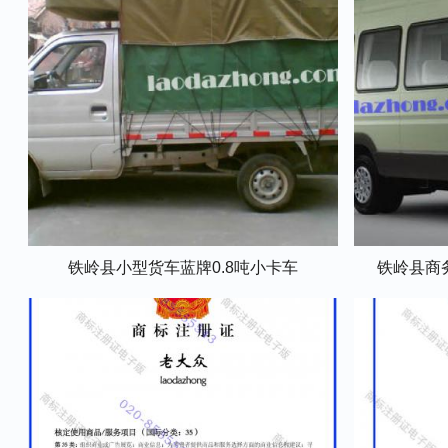
铁岭县小型货车蓝牌0.8吨小卡车
铁岭县商