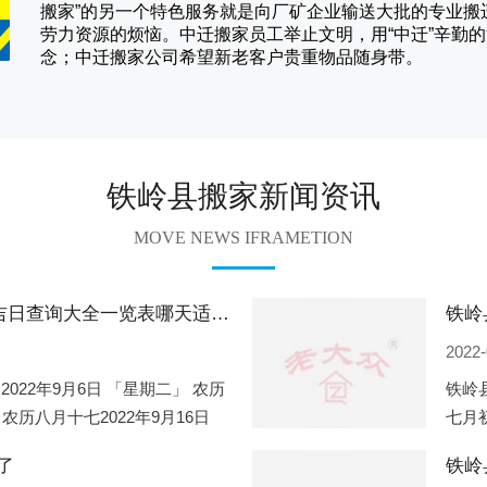
搬家
”的另一个特色服务就是向厂矿企业输送大批的专业
劳力资源的烦恼。
中迁
搬家员工举止文明，用“中迁”辛勤
念；
中迁搬家
公司希望新老客户贵重物品随身带。
铁岭县搬家新闻资讯
MOVE NEWS IFRAMETION
铁岭县2022年9月份搬家的黄道吉日查询大全一览表哪天适合搬家好日子
2022-
2022年9月6日 「星期二」 农历
铁岭县
 农历八月十七2022年9月16日
七月初
2
期一」
了