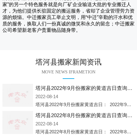
家
”的另一个特色服务就是向厂矿企业输送大批的专业搬迁人
才，为他们提供长驻固定的搬运服务，省却了企业管理劳力资
源的烦恼。
中迁
搬家员工举止文明，用“中迁”辛勤的汗水和优
质的服务，换取人们一份真诚的微笑和永久的留念；
中迁搬家
公司希望新老客户贵重物品随身带。
塔河县搬家新闻资讯
MOVE NEWS IFRAMETION
塔河县2022年9月份搬家的黄道吉日查询大全一览表哪天适合搬家好日子
2022-08-14
塔河县2022年9月份搬家黄道吉日： 2022年9月6日 「星期二」 农历八月十一2022年9月12日 「星期一」 农历八月十七2022年9月16日 「星期五」 农历八月廿一2022年9月2
塔河县2022年8月份搬家的黄道吉日查询大全一览表哪天适合搬家好日子
2022-08-14
塔河县2022年8月份搬家黄道吉日： 2022年8月2日 「星期二」 农历七月初五2022年8月6日 「星期六」 农历七月初九2022年8月8日 「星期一」 农历七月十一2022年8月10日 「