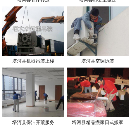
塔河县机器吊装上楼
塔河县空调拆装
塔河县保洁开荒服务
塔河县精品搬家日式搬家