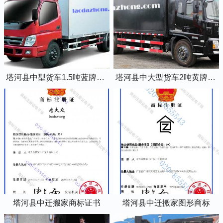
塔河县中型货车1.5吨蓝牌4米2厢式货车
塔河县中大型货车2吨黄牌5米2厢式货车
塔河县中迁搬家商标证书
塔河县中迁搬家图形商标