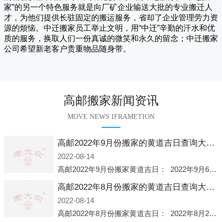
家
”的另一个特色服务就是向厂矿企业输送大批的专业搬迁人
才，为他们提供长驻固定的搬运服务，省却了企业管理劳力资
源的烦恼。
中迁
搬家员工举止文明，用“中迁”辛勤的汗水和优
质的服务，换取人们一份真诚的微笑和永久的留念；
中迁搬家
公司希望新老客户贵重物品随身带。
高邮搬家新闻资讯
MOVE NEWS IFRAMETION
高邮2022年9月份搬家的黄道吉日查询大全一览表哪天适合搬家好日子
2022-08-14
高邮2022年9月份搬家黄道吉日： 2022年9月6日 「星期二」 农历八月十一2022年9月12日 「星期一」 农历八月十七2022年9月16日 「星期五」 农历八月廿一2022年9月2
高邮2022年8月份搬家的黄道吉日查询大全一览表哪天适合搬家好日子
2022-08-14
高邮2022年8月份搬家黄道吉日： 2022年8月2日 「星期二」 农历七月初五2022年8月6日 「星期六」 农历七月初九2022年8月8日 「星期一」 农历七月十一2022年8月10日 「