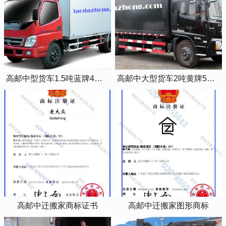
高邮中型货车1.5吨蓝牌4米2厢式货车
高邮中大型货车2吨黄牌5米2厢式货车
高邮中迁搬家商标证书
高邮中迁搬家图形商标