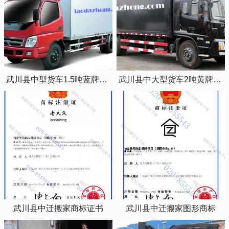
武川县中型货车1.5吨蓝牌4米2厢式货车
武川县中大型货车2吨黄牌5米2厢式货车
武川县中迁搬家商标证书
武川县中迁搬家图形商标