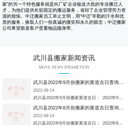
家
”的另一个特色服务就是向厂矿企业输送大批的专业搬迁人
才，为他们提供长驻固定的搬运服务，省却了企业管理劳力资
源的烦恼。
中迁
搬家员工举止文明，用“中迁”辛勤的汗水和优
质的服务，换取人们一份真诚的微笑和永久的留念；
中迁搬家
公司希望新老客户贵重物品随身带。
武川县搬家新闻资讯
MOVE NEWS IFRAMETION
武川县2022年9月份搬家的黄道吉日查询大全一览表哪天适合搬家好日子
2022-08-14
武川县2022年9月份搬家黄道吉日： 2022年9月6日 「星期二」 农历八月十一2022年9月12日 「星期一」 农历八月十七2022年9月16日 「星期五」 农历八月廿一2022年9月2
武川县2022年8月份搬家的黄道吉日查询大全一览表哪天适合搬家好日子
2022-08-14
武川县2022年8月份搬家黄道吉日： 2022年8月2日 「星期二」 农历七月初五2022年8月6日 「星期六」 农历七月初九2022年8月8日 「星期一」 农历七月十一2022年8月10日 「