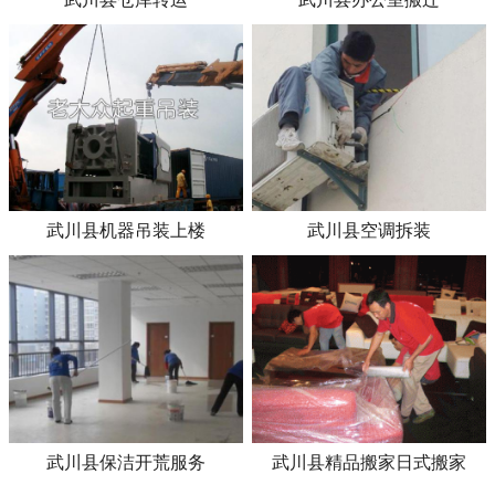
武川县机器吊装上楼
武川县空调拆装
武川县保洁开荒服务
武川县精品搬家日式搬家