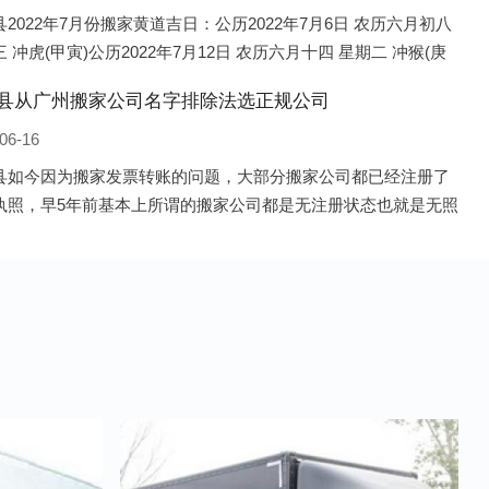
2022年7月份搬家黄道吉日：公历2022年7月6日 农历六月初八
 冲虎(甲寅)公历2022年7月12日 农历六月十四 星期二 冲猴(庚
历2022年7月13日 农历六月十五 星期三 冲鸡
县从广州搬家公司名字排除法选正规公司
06-16
县如今因为搬家发票转账的问题，大部分搬家公司都已经注册了
执照，早5年前基本上所谓的搬家公司都是无注册状态也就是无照
，由于企业注册量大增所以各种企业信息展示平台如雨后春笋般
开花，如：天眼查，企