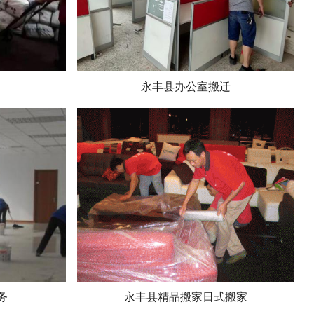
永丰县办公室搬迁
务
永丰县精品搬家日式搬家