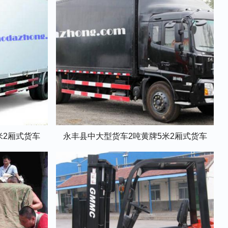
米2厢式货车
永丰县中大型货车2吨黄牌5米2厢式货车