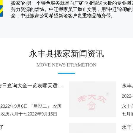
搬家
”的另一个特色服务就是向厂矿企业输送大批的专业
劳力资源的烦恼。
中迁
搬家员工举止文明，用“中迁”辛勤
念；
中迁搬家
公司希望新老客户贵重物品随身带。
永丰县搬家新闻资讯
MOVE NEWS IFRAMETION
永丰县2022年9月份搬家的黄道吉日查询大全一览表哪天适合搬家好日子
2022-
2022年9月6日 「星期二」 农历
永丰县
 农历八月十七2022年9月16日
七月初
2
期一」
了