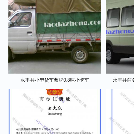
永丰县小型货车蓝牌0.8吨小卡车
永丰县商