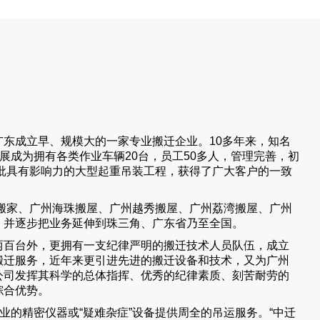
广东成立早、规模大的一家专业搬迁企业。10多年来，知名
展成为拥有各类作业车辆20台，员工50多人，管理完善，初
批具有影响力的大型起重吊装工程，获得了广大客户的一致
搬家、广州海珠搬屋、广州越秀搬屋、广州荔湾搬屋、广州
，并逐步把业务延伸到珠三角、广东省乃至全国。
两百台外，更拥有一支纪律严明的搬迁技术人员队伍，成立
搬迁服务，近年来更引进先进的搬迁设备和技术，又为广州
公司发挥其科学的总体指挥、优秀的纪律素质、刻苦耐劳的
综合优势。
业的精密仪器或“疑难杂症”设备提供周全的吊运服务。“
中迁