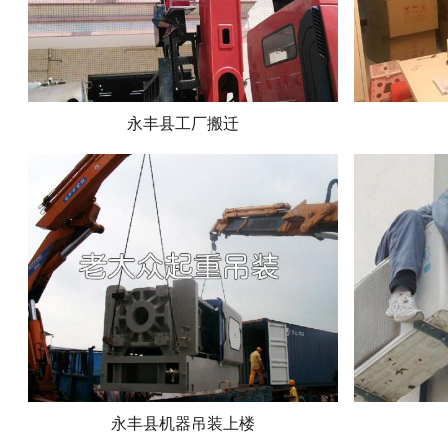
永丰县工厂搬迁
永丰县机器吊装上楼