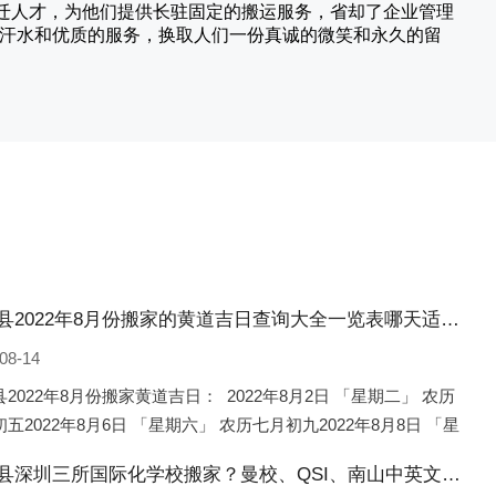
搬迁人才，为他们提供长驻固定的搬运服务，省却了企业管理
的汗水和优质的服务，换取人们一份真诚的微笑和永久的留
永丰县2022年8月份搬家的黄道吉日查询大全一览表哪天适合搬家好日子
08-14
2022年8月份搬家黄道吉日： 2022年8月2日 「星期二」 农历
五2022年8月6日 「星期六」 农历七月初九2022年8月8日 「星
 农历七月十一2022年8月10日 「
永丰县深圳三所国际化学校搬家？曼校、QSI、南山中英文搬走了