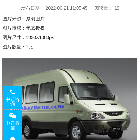
发布日期：
2022-06-21 11:05:45
阅读量：
18
图片来源：
原创图片
图片授权：
无需授权
图片尺寸：
1920X1080px
图片数量：
1张
中迁咨
询
中迁微
信