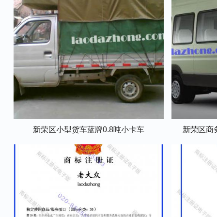
新荣区小型货车蓝牌0.8吨小卡车
新荣区商