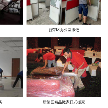
新荣区办公室搬迁
务
新荣区精品搬家日式搬家