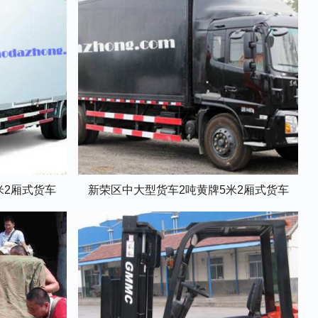
米2厢式货车
新荣区中大型货车2吨黄牌5米2厢式货车