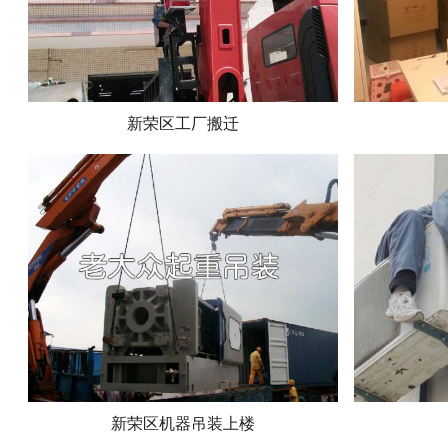
新荣区工厂搬迁
新荣区机器吊装上楼