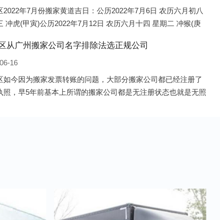
2022年7月份搬家黄道吉日：公历2022年7月6日 农历六月初八
 冲虎(甲寅)公历2022年7月12日 农历六月十四 星期二 冲猴(庚
历2022年7月13日 农历六月十五 星期三 冲鸡
区从广州搬家公司名字排除法选正规公司
06-16
区如今因为搬家发票转账的问题，大部分搬家公司都已经注册了
执照，早5年前基本上所谓的搬家公司都是无注册状态也就是无照
，由于企业注册量大增所以各种企业信息展示平台如雨后春笋般
开花，如：天眼查，企