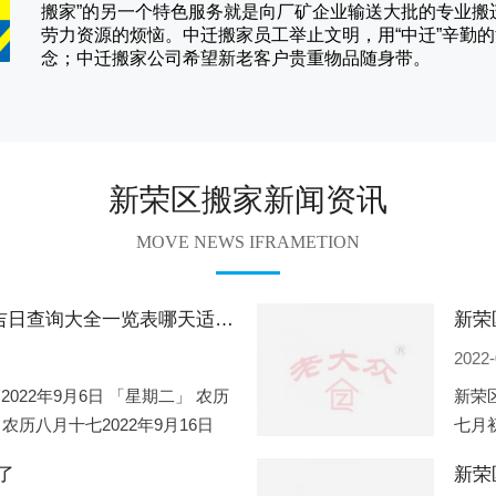
搬家
”的另一个特色服务就是向厂矿企业输送大批的专业
劳力资源的烦恼。
中迁
搬家员工举止文明，用“中迁”辛勤
念；
中迁搬家
公司希望新老客户贵重物品随身带。
新荣区搬家新闻资讯
MOVE NEWS IFRAMETION
新荣区2022年9月份搬家的黄道吉日查询大全一览表哪天适合搬家好日子
2022-
2022年9月6日 「星期二」 农历
新荣区
 农历八月十七2022年9月16日
七月初
2
期一」
了