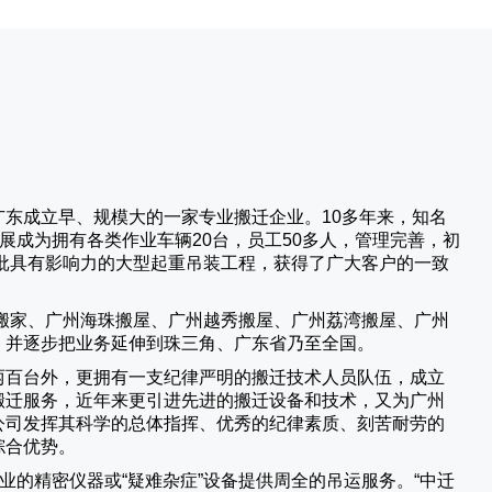
广东成立早、规模大的一家专业搬迁企业。10多年来，知名
展成为拥有各类作业车辆20台，员工50多人，管理完善，初
批具有影响力的大型起重吊装工程，获得了广大客户的一致
搬家、广州海珠搬屋、广州越秀搬屋、广州荔湾搬屋、广州
，并逐步把业务延伸到珠三角、广东省乃至全国。
两百台外，更拥有一支纪律严明的搬迁技术人员队伍，成立
搬迁服务，近年来更引进先进的搬迁设备和技术，又为广州
公司发挥其科学的总体指挥、优秀的纪律素质、刻苦耐劳的
综合优势。
业的精密仪器或“疑难杂症”设备提供周全的吊运服务。“
中迁