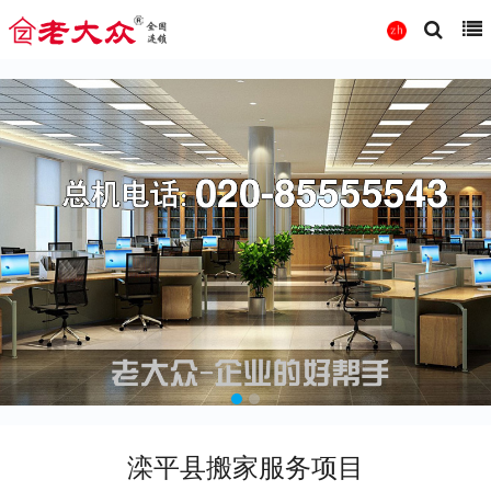
滦平县搬家服务项目