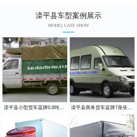
滦平县车型案例展示
MODEL CASE SHOW
滦平县小型货车蓝牌0.8吨小卡车
滦平县商务货车蓝牌7座依维柯全顺车