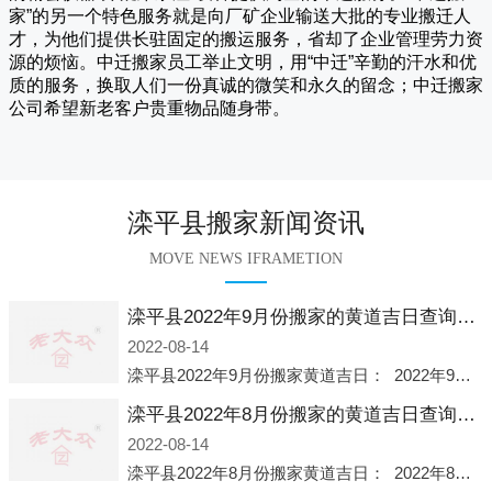
家
”的另一个特色服务就是向厂矿企业输送大批的专业搬迁人
才，为他们提供长驻固定的搬运服务，省却了企业管理劳力资
源的烦恼。
中迁
搬家员工举止文明，用“中迁”辛勤的汗水和优
质的服务，换取人们一份真诚的微笑和永久的留念；
中迁搬家
公司希望新老客户贵重物品随身带。
滦平县搬家新闻资讯
MOVE NEWS IFRAMETION
滦平县2022年9月份搬家的黄道吉日查询大全一览表哪天适合搬家好日子
2022-08-14
滦平县2022年9月份搬家黄道吉日： 2022年9月6日 「星期二」 农历八月十一2022年9月12日 「星期一」 农历八月十七2022年9月16日 「星期五」 农历八月廿一2022年9月2
滦平县2022年8月份搬家的黄道吉日查询大全一览表哪天适合搬家好日子
2022-08-14
滦平县2022年8月份搬家黄道吉日： 2022年8月2日 「星期二」 农历七月初五2022年8月6日 「星期六」 农历七月初九2022年8月8日 「星期一」 农历七月十一2022年8月10日 「