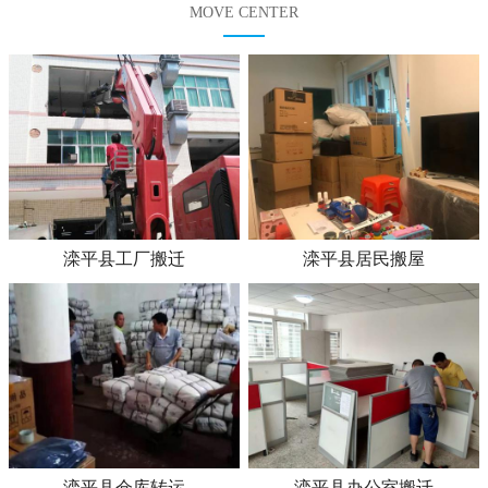
MOVE CENTER
滦平县工厂搬迁
滦平县居民搬屋
滦平县仓库转运
滦平县办公室搬迁