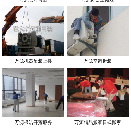
万源机器吊装上楼
万源空调拆装
万源保洁开荒服务
万源精品搬家日式搬家