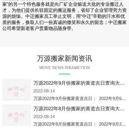
家
”的另一个特色服务就是向厂矿企业输送大批的专业搬迁人
才，为他们提供长驻固定的搬运服务，省却了企业管理劳力资
源的烦恼。
中迁
搬家员工举止文明，用“中迁”辛勤的汗水和优
质的服务，换取人们一份真诚的微笑和永久的留念；
中迁搬家
公司希望新老客户贵重物品随身带。
万源搬家新闻资讯
MOVE NEWS IFRAMETION
万源2022年9月份搬家的黄道吉日查询大全一览表哪天适合搬家好日子
2022-08-14
万源2022年9月份搬家黄道吉日： 2022年9月6日 「星期二」 农历八月十一2022年9月12日 「星期一」 农历八月十七2022年9月16日 「星期五」 农历八月廿一2022年9月2
万源2022年8月份搬家的黄道吉日查询大全一览表哪天适合搬家好日子
2022-08-14
万源2022年8月份搬家黄道吉日： 2022年8月2日 「星期二」 农历七月初五2022年8月6日 「星期六」 农历七月初九2022年8月8日 「星期一」 农历七月十一2022年8月10日 「