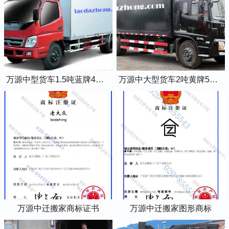
万源中型货车1.5吨蓝牌4米2厢式货车
万源中大型货车2吨黄牌5米2厢式货车
万源中迁搬家商标证书
万源中迁搬家图形商标