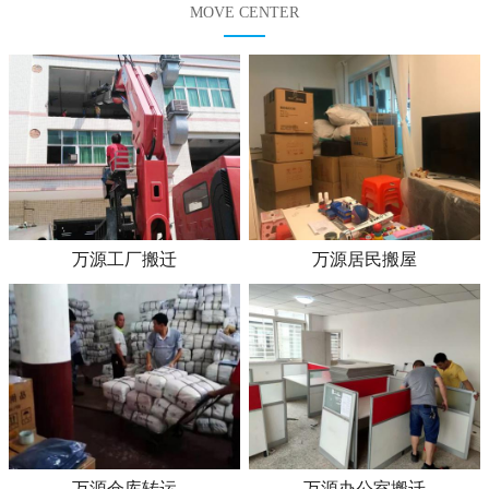
MOVE CENTER
万源工厂搬迁
万源居民搬屋
万源仓库转运
万源办公室搬迁