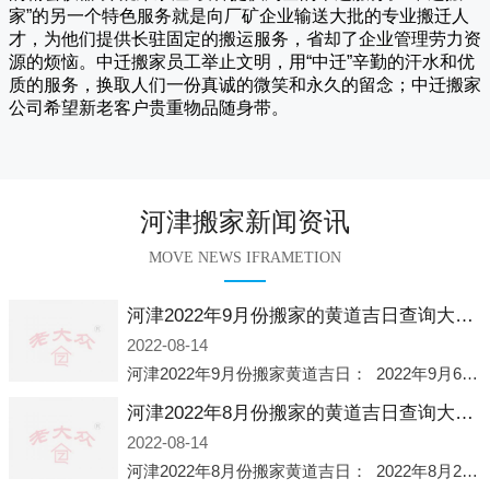
家
”的另一个特色服务就是向厂矿企业输送大批的专业搬迁人
才，为他们提供长驻固定的搬运服务，省却了企业管理劳力资
源的烦恼。
中迁
搬家员工举止文明，用“中迁”辛勤的汗水和优
质的服务，换取人们一份真诚的微笑和永久的留念；
中迁搬家
公司希望新老客户贵重物品随身带。
河津搬家新闻资讯
MOVE NEWS IFRAMETION
河津2022年9月份搬家的黄道吉日查询大全一览表哪天适合搬家好日子
2022-08-14
河津2022年9月份搬家黄道吉日： 2022年9月6日 「星期二」 农历八月十一2022年9月12日 「星期一」 农历八月十七2022年9月16日 「星期五」 农历八月廿一2022年9月2
河津2022年8月份搬家的黄道吉日查询大全一览表哪天适合搬家好日子
2022-08-14
河津2022年8月份搬家黄道吉日： 2022年8月2日 「星期二」 农历七月初五2022年8月6日 「星期六」 农历七月初九2022年8月8日 「星期一」 农历七月十一2022年8月10日 「