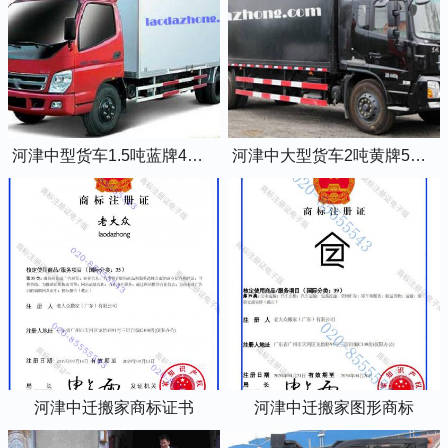
河津中型货车1.5吨蓝牌4米2厢式货车
河津中大型货车2吨黄牌5米2厢式货车
河津中迁搬家商标证书
河津中迁搬家图形商标