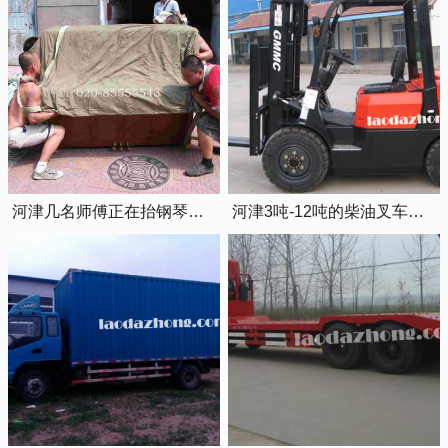
河津几名师傅正在抬钢琴上楼
河津3吨-12吨的柴油叉车出租