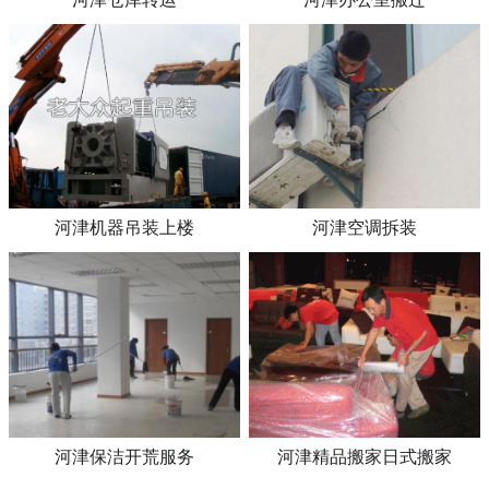
河津机器吊装上楼
河津空调拆装
河津保洁开荒服务
河津精品搬家日式搬家