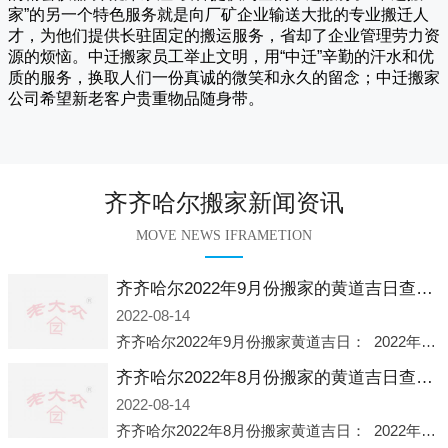
家
”的另一个特色服务就是向厂矿企业输送大批的专业搬迁人
才，为他们提供长驻固定的搬运服务，省却了企业管理劳力资
源的烦恼。
中迁
搬家员工举止文明，用“中迁”辛勤的汗水和优
质的服务，换取人们一份真诚的微笑和永久的留念；
中迁搬家
公司希望新老客户贵重物品随身带。
齐齐哈尔搬家新闻资讯
MOVE NEWS IFRAMETION
齐齐哈尔2022年9月份搬家的黄道吉日查询大全一览表哪天适合搬家好日子
2022-08-14
齐齐哈尔2022年9月份搬家黄道吉日： 2022年9月6日 「星期二」 农历八月十一2022年9月12日 「星期一」 农历八月十七2022年9月16日 「星期五」 农历八月廿一2022年9月2
齐齐哈尔2022年8月份搬家的黄道吉日查询大全一览表哪天适合搬家好日子
2022-08-14
齐齐哈尔2022年8月份搬家黄道吉日： 2022年8月2日 「星期二」 农历七月初五2022年8月6日 「星期六」 农历七月初九2022年8月8日 「星期一」 农历七月十一2022年8月10日 「