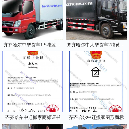
齐齐哈尔中型货车1.5吨蓝牌4米2厢式货车
齐齐哈尔中大型货车2吨黄牌5米2厢式货车
齐齐哈尔中迁搬家商标证书
齐齐哈尔中迁搬家图形商标