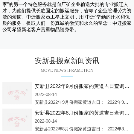
家
”的另一个特色服务就是向厂矿企业输送大批的专业搬迁人
才，为他们提供长驻固定的搬运服务，省却了企业管理劳力资
源的烦恼。
中迁
搬家员工举止文明，用“中迁”辛勤的汗水和优
质的服务，换取人们一份真诚的微笑和永久的留念；
中迁搬家
公司希望新老客户贵重物品随身带。
安新县搬家新闻资讯
MOVE NEWS IFRAMETION
安新县2022年9月份搬家的黄道吉日查询大全一览表哪天适合搬家好日子
2022-08-14
安新县2022年9月份搬家黄道吉日： 2022年9月6日 「星期二」 农历八月十一2022年9月12日 「星期一」 农历八月十七2022年9月16日 「星期五」 农历八月廿一2022年9月2
安新县2022年8月份搬家的黄道吉日查询大全一览表哪天适合搬家好日子
2022-08-14
安新县2022年8月份搬家黄道吉日： 2022年8月2日 「星期二」 农历七月初五2022年8月6日 「星期六」 农历七月初九2022年8月8日 「星期一」 农历七月十一2022年8月10日 「