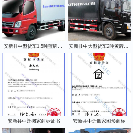
安新县中型货车1.5吨蓝牌4米2厢式货车
安新县中大型货车2吨黄牌5米2厢式货车
安新县中迁搬家商标证书
安新县中迁搬家图形商标