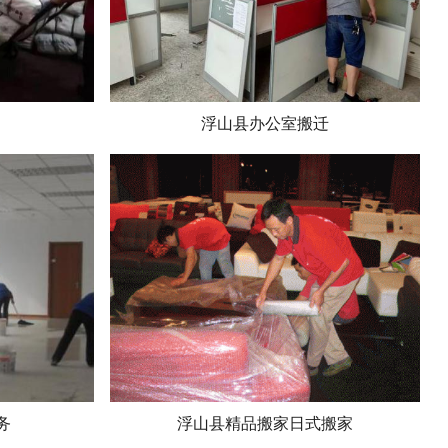
浮山县办公室搬迁
务
浮山县精品搬家日式搬家