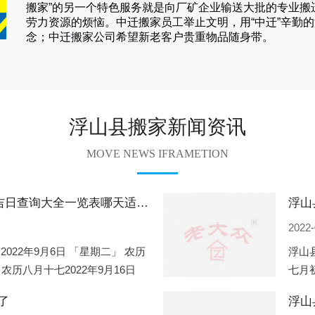
搬家
”的另一个特色服务就是向厂矿企业输送大批的专业
劳力资源的烦恼。
中迁
搬家员工举止文明，用“中迁”辛勤
念；
中迁搬家
公司希望新老客户贵重物品随身带。
浮山县搬家新闻资讯
MOVE NEWS IFRAMETION
浮山县2022年9月份搬家的黄道吉日查询大全一览表哪天适合搬家好日子
2022-
2022年9月6日 「星期二」 农历
浮山县
 农历八月十七2022年9月16日
七月初
2
期一」
了