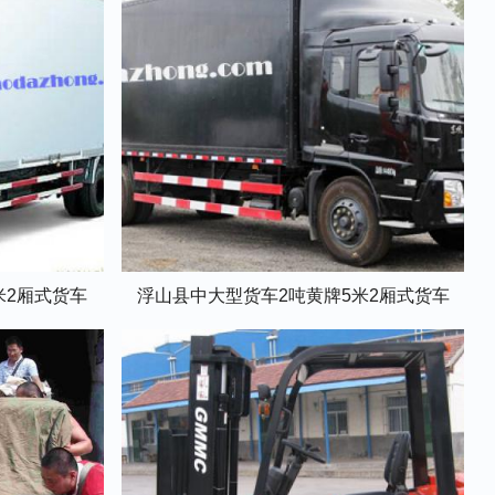
米2厢式货车
浮山县中大型货车2吨黄牌5米2厢式货车