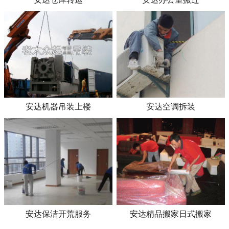
安达机器吊装上楼
安达空调拆装
安达保洁开荒服务
安达精品搬家日式搬家