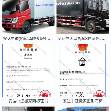
安达中型货车1.5吨蓝牌4米2厢式货车
安达中大型货车2吨黄牌5米2厢式货车
安达中迁搬家商标证书
安达中迁搬家图形商标