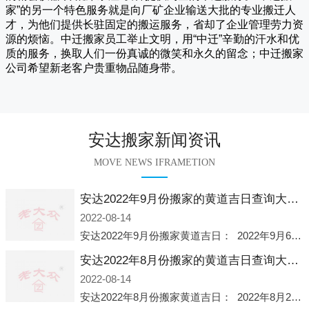
家
”的另一个特色服务就是向厂矿企业输送大批的专业搬迁人
才，为他们提供长驻固定的搬运服务，省却了企业管理劳力资
源的烦恼。
中迁
搬家员工举止文明，用“中迁”辛勤的汗水和优
质的服务，换取人们一份真诚的微笑和永久的留念；
中迁搬家
公司希望新老客户贵重物品随身带。
安达搬家新闻资讯
MOVE NEWS IFRAMETION
安达2022年9月份搬家的黄道吉日查询大全一览表哪天适合搬家好日子
2022-08-14
安达2022年9月份搬家黄道吉日： 2022年9月6日 「星期二」 农历八月十一2022年9月12日 「星期一」 农历八月十七2022年9月16日 「星期五」 农历八月廿一2022年9月2
安达2022年8月份搬家的黄道吉日查询大全一览表哪天适合搬家好日子
2022-08-14
安达2022年8月份搬家黄道吉日： 2022年8月2日 「星期二」 农历七月初五2022年8月6日 「星期六」 农历七月初九2022年8月8日 「星期一」 农历七月十一2022年8月10日 「