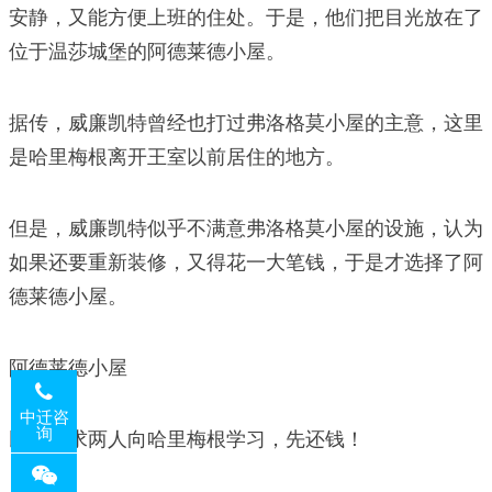
安静，又能方便上班的住处。于是，他们把目光放在了
位于温莎城堡的阿德莱德小屋。
据传，威廉凯特曾经也打过弗洛格莫小屋的主意，这里
是哈里梅根离开王室以前居住的地方。
但是，威廉凯特似乎不满意弗洛格莫小屋的设施，认为
如果还要重新装修，又得花一大笔钱，于是才选择了阿
德莱德小屋。
阿德莱德小屋
中迁咨
询
民众要求两人向哈里梅根学习，先还钱！