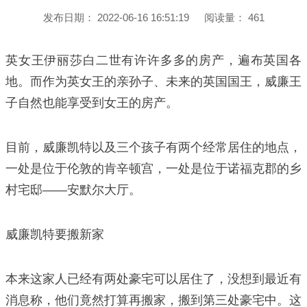
发布日期：
2022-06-16 16:51:19
阅读量：
461
英女王伊丽莎白二世有许许多多的房产，遍布英国各
地。而作为英女王的亲孙子、未来的英国国王，威廉王
子自然也能享受到女王的房产。
目前，威廉凯特以及三个孩子有两个经常居住的地点，
一处是位于伦敦的肯辛顿宫，一处是位于诺福克郡的乡
村宅邸——安默尔大厅。
威廉凯特要搬新家
本来这家人已经有两处豪宅可以居住了，没想到最近有
消息称，他们竟然打算再搬家，搬到第三处豪宅中。这