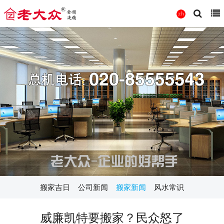
搬家吉日
公司新闻
搬家新闻
风水常识
威廉凯特要搬家？民众怒了