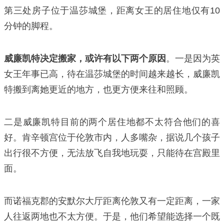
第三处房子位于温莎城堡，距离女王的居住地仅有10
分钟的脚程。
威廉凯特决定搬家，或许有以下两个原因
。一是因为英
女王年事已高，待在温莎城堡的时间越来越长，威廉凯
特搬到离她更近的地方，也更方便来往和照顾。
二是威廉凯特目前的两个居住地都不太符合他们的喜
好。肯辛顿宫位于伦敦市内，人多嘴杂，据说几个孩子
出行很不方便，无法放飞自我地玩耍，只能待在宫殿里
面。
而诺福克郡的安默尔大厅距离伦敦又有一定距离，一家
人往返两地也不太方便。于是，他们希望能选择一个既