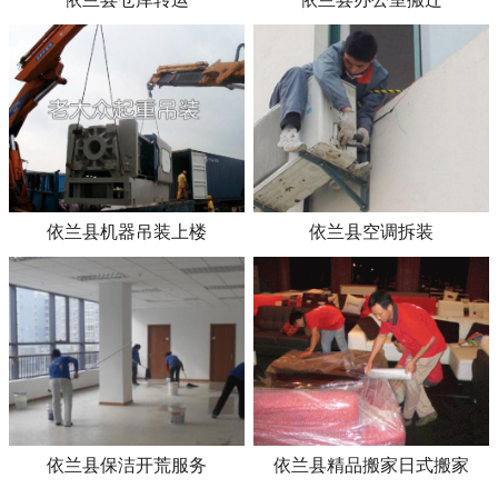
依兰县机器吊装上楼
依兰县空调拆装
依兰县保洁开荒服务
依兰县精品搬家日式搬家