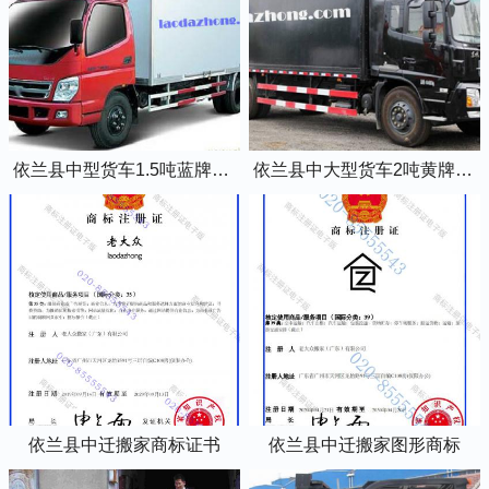
依兰县中型货车1.5吨蓝牌4米2厢式货车
依兰县中大型货车2吨黄牌5米2厢式货车
依兰县中迁搬家商标证书
依兰县中迁搬家图形商标