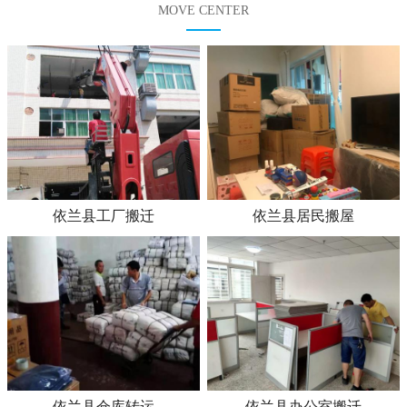
MOVE CENTER
依兰县工厂搬迁
依兰县居民搬屋
依兰县仓库转运
依兰县办公室搬迁