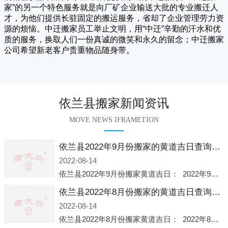
家
”的另一个特色服务就是向厂矿企业输送大批的专业搬迁人
才，为他们提供长驻固定的搬运服务，省却了企业管理劳力资
源的烦恼。
中迁
搬家员工举止文明，用“中迁”辛勤的汗水和优
质的服务，换取人们一份真诚的微笑和永久的留念；
中迁搬家
公司希望新老客户贵重物品随身带。
依兰县搬家新闻资讯
MOVE NEWS IFRAMETION
依兰县2022年9月份搬家的黄道吉日查询大全一览表哪天适合搬家好日子
2022-08-14
依兰县2022年9月份搬家黄道吉日： 2022年9月6日 「星期二」 农历八月十一2022年9月12日 「星期一」 农历八月十七2022年9月16日 「星期五」 农历八月廿一2022年9月2
依兰县2022年8月份搬家的黄道吉日查询大全一览表哪天适合搬家好日子
2022-08-14
依兰县2022年8月份搬家黄道吉日： 2022年8月2日 「星期二」 农历七月初五2022年8月6日 「星期六」 农历七月初九2022年8月8日 「星期一」 农历七月十一2022年8月10日 「