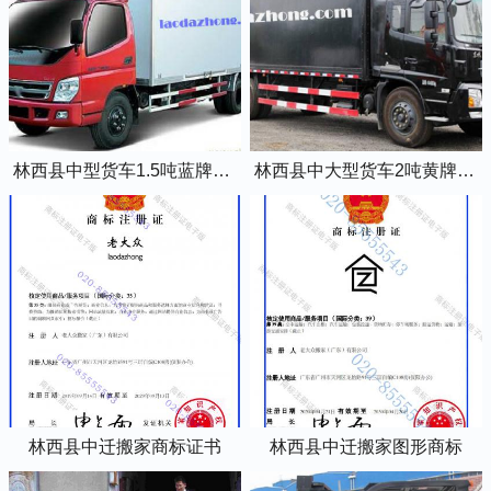
林西县中型货车1.5吨蓝牌4米2厢式货车
林西县中大型货车2吨黄牌5米2厢式货车
林西县中迁搬家商标证书
林西县中迁搬家图形商标