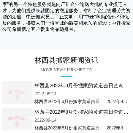
家
”的另一个特色服务就是向厂矿企业输送大批的专业搬迁人
才，为他们提供长驻固定的搬运服务，省却了企业管理劳力资
源的烦恼。
中迁
搬家员工举止文明，用“中迁”辛勤的汗水和优
质的服务，换取人们一份真诚的微笑和永久的留念；
中迁搬家
公司希望新老客户贵重物品随身带。
林西县搬家新闻资讯
MOVE NEWS IFRAMETION
林西县2022年9月份搬家的黄道吉日查询大全一览表哪天适合搬家好日子
2022-08-14
林西县2022年9月份搬家黄道吉日： 2022年9月6日 「星期二」 农历八月十一2022年9月12日 「星期一」 农历八月十七2022年9月16日 「星期五」 农历八月廿一2022年9月2
林西县2022年8月份搬家的黄道吉日查询大全一览表哪天适合搬家好日子
2022-08-14
林西县2022年8月份搬家黄道吉日： 2022年8月2日 「星期二」 农历七月初五2022年8月6日 「星期六」 农历七月初九2022年8月8日 「星期一」 农历七月十一2022年8月10日 「